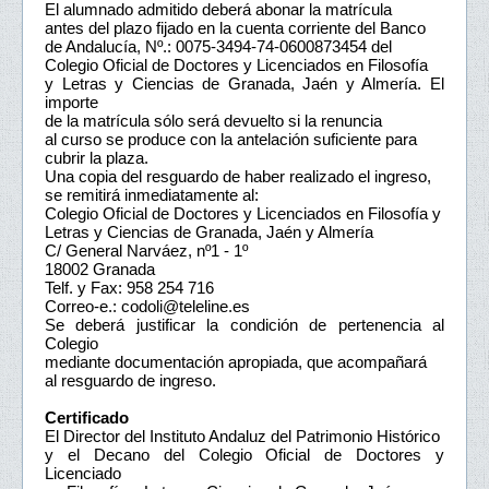
El alumnado admitido deberá abonar la matrícula
antes del plazo fijado en la cuenta corriente del Banco
de Andalucía, Nº.: 0075-3494-74-0600873454 del
Colegio Oficial de Doctores y Licenciados en Filosofía
y Letras y Ciencias de Granada, Jaén y Almería. El
importe
de la matrícula sólo será devuelto si la renuncia
al curso se produce con la antelación suficiente para
cubrir la plaza.
Una copia del resguardo de haber realizado el ingreso,
se remitirá inmediatamente al:
Colegio Oficial de Doctores y Licenciados en Filosofía y
Letras y Ciencias de Granada, Jaén y Almería
C/ General Narváez, nº1 - 1º
18002 Granada
Telf. y Fax: 958 254 716
Correo-e.: codoli@teleline.es
Se deberá justificar la condición de pertenencia al
Colegio
mediante documentación apropiada, que acompañará
al resguardo de ingreso.
Certificado
El Director del Instituto Andaluz del Patrimonio Histórico
y el Decano del Colegio Oficial de Doctores y
Licenciado