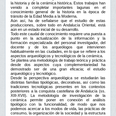
la historia y de la cerámica histórica. Estos trabajos han
venido a completar importantes lagunas en el
conocimiento general de la historia en la época de
tránsito de la Edad Media a la Moderna.
Aún así, ha de señalarse que el estudio de estas
producciones, sobre todo en Andalucía Oriental, está
aún en un estado inicial de su desarrollo.
Todo este caudal de conocimiento requiere una puesta a
punto en la actualización de la información y la
formación especializada del personal investigador, del
docente y de los arqueólogos que intervienen
habitualmente en las ciudades, en lo que se refiere a los
aspectos arqueológicos y tecnológicos de la cerámica.
Se plantea una metodología de trabajo teórica y práctica
desde dos aspectos cuya complementariedad ha
demostrado ser de una gran eficacia; el estudio
arqueológico y tecnológico.
Desde la perspectiva arqueológica se estudiarán las
distintas familias tipológicas, decorativas, así como las
tradiciones tecnológicas presentes en los contextos
posteriores a la conquista castellana de Andalucía (ss.
XIII-XVII). La metodología de investigación de la
cerámica permite poner en conexión el análisis
tipológico con la funcionalidad, de modo que nos
podemos acercar a los modos de vida, las prácticas de
consumo, la organización de la sociedad y la estructura