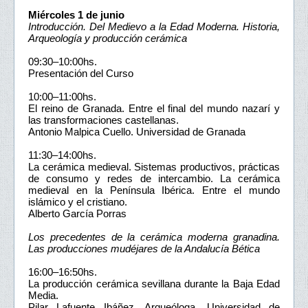
Miércoles 1 de junio
Introducción. Del Medievo a la Edad Moderna. Historia,
Arqueología y producción cerámica
09:30–10:00hs.
Presentación del Curso
10:00–11:00hs.
El reino de Granada. Entre el final del mundo nazarí y
las transformaciones castellanas.
Antonio Malpica Cuello. Universidad de Granada
11:30–14:00hs.
La cerámica medieval. Sistemas productivos, prácticas
de consumo y redes de intercambio. La cerámica
medieval en la Península Ibérica. Entre el mundo
islámico y el cristiano.
Alberto García Porras
Los precedentes de la cerámica moderna granadina.
Las producciones mudéjares de la Andalucía Bética
16:00–16:50hs.
La producción cerámica sevillana durante la Baja Edad
Media.
Pilar Lafuente Ibáñez. Arqueóloga, Universidad de