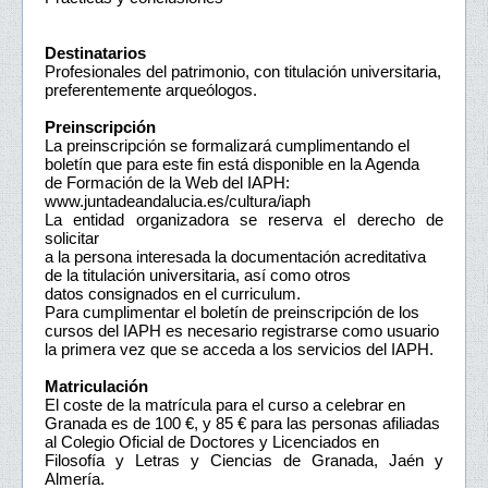
Destinatarios
Profesionales del patrimonio, con titulación universitaria,
preferentemente arqueólogos.
Preinscripción
La preinscripción se formalizará cumplimentando el
boletín que para este fin está disponible en la Agenda
de Formación de la Web del IAPH:
www.juntadeandalucia.es/cultura/iaph
La entidad organizadora se reserva el derecho de
solicitar
a la persona interesada la documentación acreditativa
de la titulación universitaria, así como otros
datos consignados en el curriculum.
Para cumplimentar el boletín de preinscripción de los
cursos del IAPH es necesario registrarse como usuario
la primera vez que se acceda a los servicios del IAPH.
Matriculación
El coste de la matrícula para el curso a celebrar en
Granada es de 100 €, y 85 € para las personas afiliadas
al Colegio Oficial de Doctores y Licenciados en
Filosofía y Letras y Ciencias de Granada, Jaén y
Almería.