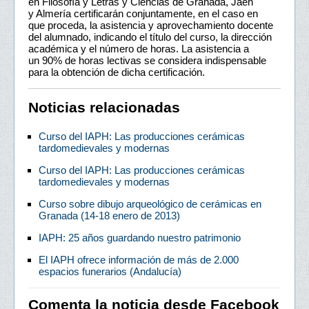
en Filosofía y Letras y Ciencias de Granada, Jaén
y Almería certificarán conjuntamente, en el caso en
que proceda, la asistencia y aprovechamiento docente
del alumnado, indicando el título del curso, la dirección
académica y el número de horas. La asistencia a
un 90% de horas lectivas se considera indispensable
para la obtención de dicha certificación.
Noticias relacionadas
Curso del IAPH: Las producciones cerámicas
tardomedievales y modernas
Curso del IAPH: Las producciones cerámicas
tardomedievales y modernas
Curso sobre dibujo arqueológico de cerámicas en
Granada (14-18 enero de 2013)
IAPH: 25 años guardando nuestro patrimonio
El IAPH ofrece información de más de 2.000
espacios funerarios (Andalucía)
Comenta la noticia desde Facebook