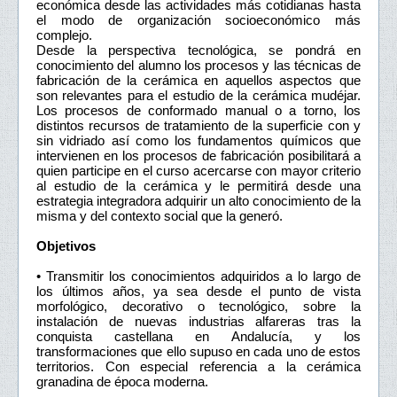
económica desde las actividades más cotidianas hasta
el modo de organización socioeconómico más
complejo.
Desde la perspectiva tecnológica, se pondrá en
conocimiento del alumno los procesos y las técnicas de
fabricación de la cerámica en aquellos aspectos que
son relevantes para el estudio de la cerámica mudéjar.
Los procesos de conformado manual o a torno, los
distintos recursos de tratamiento de la superficie con y
sin vidriado así como los fundamentos químicos que
intervienen en los procesos de fabricación posibilitará a
quien participe en el curso acercarse con mayor criterio
al estudio de la cerámica y le permitirá desde una
estrategia integradora adquirir un alto conocimiento de la
misma y del contexto social que la generó.
Objetivos
• Transmitir los conocimientos adquiridos a lo largo de
los últimos años, ya sea desde el punto de vista
morfológico, decorativo o tecnológico, sobre la
instalación de nuevas industrias alfareras tras la
conquista castellana en Andalucía, y los
transformaciones que ello supuso en cada uno de estos
territorios. Con especial referencia a la cerámica
granadina de época moderna.