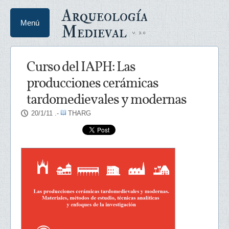
Arqueología
Menú
Medieval
Curso del IAPH: Las
producciones cerámicas
tardomedievales y modernas
20/1/11
.-
THARG