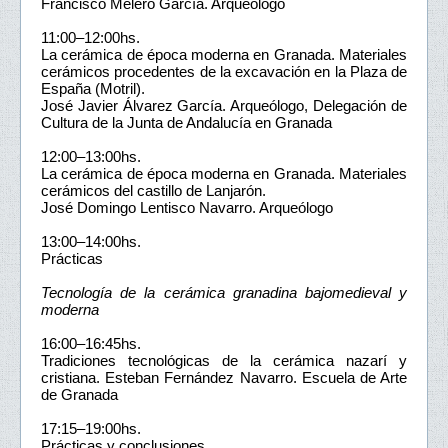
Francisco Melero García. Arqueólogo
11:00–12:00hs.
La cerámica de época moderna en Granada. Materiales
cerámicos procedentes de la excavación en la Plaza de
España (Motril).
José Javier Álvarez García. Arqueólogo, Delegación de
Cultura de la Junta de Andalucía en Granada
12:00–13:00hs.
La cerámica de época moderna en Granada. Materiales
cerámicos del castillo de Lanjarón.
José Domingo Lentisco Navarro. Arqueólogo
13:00–14:00hs.
Prácticas
Tecnología de la cerámica granadina bajomedieval y
moderna
16:00–16:45hs.
Tradiciones tecnológicas de la cerámica nazarí y
cristiana. Esteban Fernández Navarro. Escuela de Arte
de Granada
17:15–19:00hs.
Prácticas y conclusiones