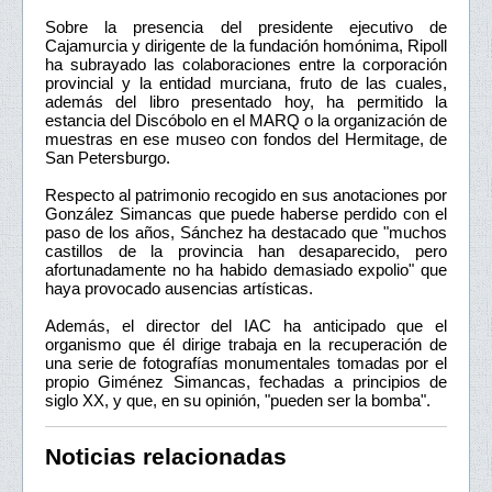
Sobre la presencia del presidente ejecutivo de
Cajamurcia y dirigente de la fundación homónima, Ripoll
ha subrayado las colaboraciones entre la corporación
provincial y la entidad murciana, fruto de las cuales,
además del libro presentado hoy, ha permitido la
estancia del Discóbolo en el MARQ o la organización de
muestras en ese museo con fondos del Hermitage, de
San Petersburgo.
Respecto al patrimonio recogido en sus anotaciones por
González Simancas que puede haberse perdido con el
paso de los años, Sánchez ha destacado que "muchos
castillos de la provincia han desaparecido, pero
afortunadamente no ha habido demasiado expolio" que
haya provocado ausencias artísticas.
Además, el director del IAC ha anticipado que el
organismo que él dirige trabaja en la recuperación de
una serie de fotografías monumentales tomadas por el
propio Giménez Simancas, fechadas a principios de
siglo XX, y que, en su opinión, "pueden ser la bomba".
Noticias relacionadas