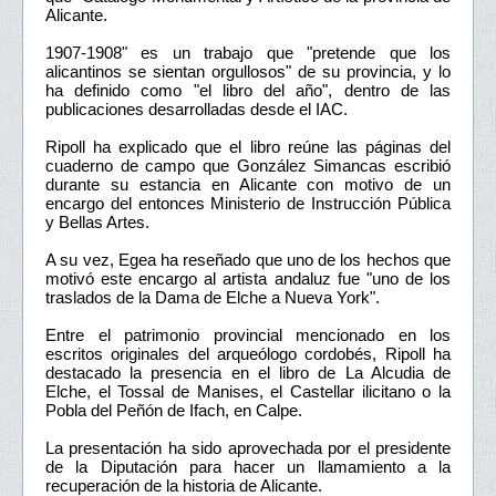
Alicante.
1907-1908" es un trabajo que "pretende que los
alicantinos se sientan orgullosos" de su provincia, y lo
ha definido como "el libro del año", dentro de las
publicaciones desarrolladas desde el IAC.
Ripoll ha explicado que el libro reúne las páginas del
cuaderno de campo que González Simancas escribió
durante su estancia en Alicante con motivo de un
encargo del entonces Ministerio de Instrucción Pública
y Bellas Artes.
A su vez, Egea ha reseñado que uno de los hechos que
motivó este encargo al artista andaluz fue "uno de los
traslados de la Dama de Elche a Nueva York".
Entre el patrimonio provincial mencionado en los
escritos originales del arqueólogo cordobés, Ripoll ha
destacado la presencia en el libro de La Alcudia de
Elche, el Tossal de Manises, el Castellar ilicitano o la
Pobla del Peñón de Ifach, en Calpe.
La presentación ha sido aprovechada por el presidente
de la Diputación para hacer un llamamiento a la
recuperación de la historia de Alicante.