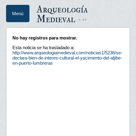
Arqueología
Menú
Medieval
No hay registros para mostrar.
Esta noticia se ha trasladado a:
http://www.arqueologiamedieval.com/noticias1/5236/se-
declara-bien-de-interes-cultural-el-yacimiento-del-aljibe-
en-puerto-lumbreras