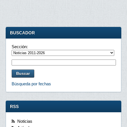
BUSCADOR
Sección:
Búsqueda por fechas
RSS
Noticias