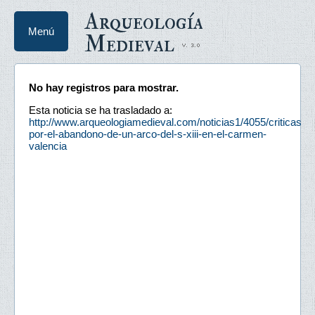
Arqueología
Menú
Medieval
No hay registros para mostrar.
Esta noticia se ha trasladado a:
http://www.arqueologiamedieval.com/noticias1/4055/criticas-
por-el-abandono-de-un-arco-del-s-xiii-en-el-carmen-
valencia