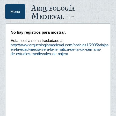
Arqueología
Menú
Medieval
No hay registros para mostrar.
Esta noticia se ha trasladado a:
http://www.arqueologiamedieval.com/noticias1/2935/viajar-
en-la-edad-media-sera-la-tematica-de-la-xix-semana-
de-estudios-medievales-de-najera