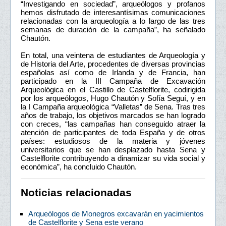
“Investigando en sociedad”, arqueólogos y profanos
hemos disfrutado de interesantísimas comunicaciones
relacionadas con la arqueología a lo largo de las tres
semanas de duración de la campaña”, ha señalado
Chautón.
En total, una veintena de estudiantes de Arqueología y
de Historia del Arte, procedentes de diversas provincias
españolas así como de Irlanda y de Francia, han
participado en la III Campaña de Excavación
Arqueológica en el Castillo de Castelflorite, codirigida
por los arqueólogos, Hugo Chautón y Sofía Seguí, y en
la I Campaña arqueológica “Valletas” de Sena. Tras tres
años de trabajo, los objetivos marcados se han logrado
con creces, “las campañas han conseguido atraer la
atención de participantes de toda España y de otros
países: estudiosos de la materia y jóvenes
universitarios que se han desplazado hasta Sena y
Castelflorite contribuyendo a dinamizar su vida social y
económica”, ha concluido Chautón.
Noticias relacionadas
Arqueólogos de Monegros excavarán en yacimientos
de Castelflorite y Sena este verano