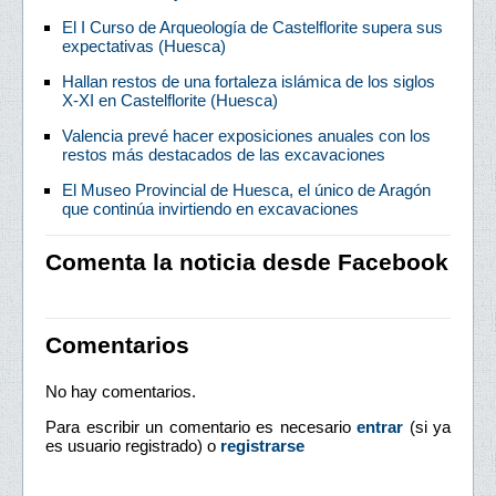
El I Curso de Arqueología de Castelflorite supera sus
expectativas (Huesca)
Hallan restos de una fortaleza islámica de los siglos
X-XI en Castelflorite (Huesca)
Valencia prevé hacer exposiciones anuales con los
restos más destacados de las excavaciones
El Museo Provincial de Huesca, el único de Aragón
que continúa invirtiendo en excavaciones
Comenta la noticia desde Facebook
Comentarios
No hay comentarios.
Para escribir un comentario es necesario
entrar
(si ya
es usuario registrado) o
registrarse