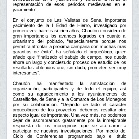
representación de esos periodos medievales en el
yacimiento”.
En el conjunto de Las Valletas de Sena, importante
yacimiento de la I Edad de Hierro, investigado por
primera vez hace casi cien años, Chautón considera de
gran importancia los avances logrados en cuanto al
urbanismo del poblado, “especialmente porque nos
permitirá afrontar la próxima campaña con muchas más
garantías de éxito”, ha señalado el arqueólogo, quien
añade que “finalizado el trabajo de campo, nos queda
ahora un largo y conciezudo proceso de estudio de los
resultados obtenidos que, sin duda, prometen ser muy
interesantes”.
Chautón ha manifestado la satisfacción de
organización, participantes y de todo el equipo, así
como su agradecimiento a los ayuntamientos de
Castelflorite, de Sena y a la Comarca de Los Monegros
por su colaboración. “Dejando de lado el carácter
arqueológico de los proyectos, debemos resaltar otro
aspecto igual de importante. Una vez más, no podemos
dejar de asombrarnos gratamente por la inmejorable
respuesta de los monegrinos que se acercaron a
participar de nuestras investigaciones. Por medio del
Ciclo de Conferencias programado bajo el título