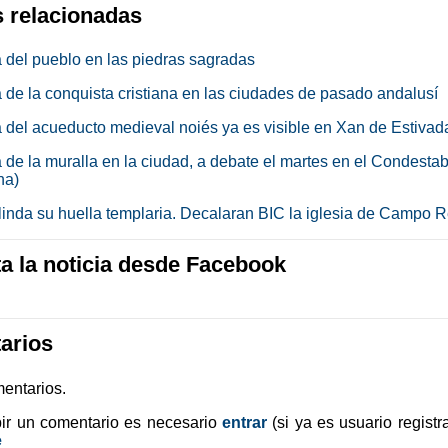
s relacionadas
a del pueblo en las piedras sagradas
a de la conquista cristiana en las ciudades de pasado andalusí
a del acueducto medieval noiés ya es visible en Xan de Estivad
 de la muralla en la ciudad, a debate el martes en el Condestab
na)
linda su huella templaria. Decalaran BIC la iglesia de Campo R
 la noticia desde Facebook
arios
entarios.
bir un comentario es necesario
entrar
(si ya es usuario registr
e