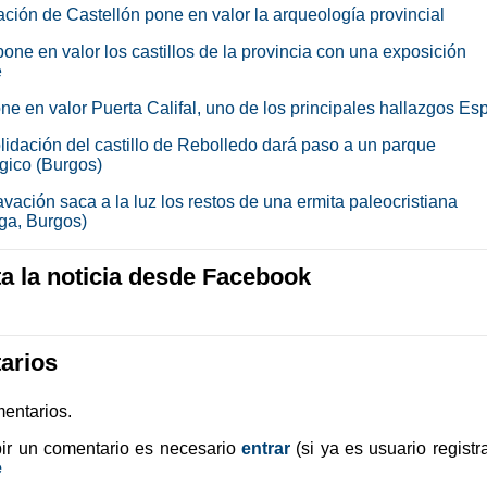
ación de Castellón pone en valor la arqueología provincial
one en valor los castillos de la provincia con una exposición
e
ne en valor Puerta Califal, uno de los principales hallazgos E
lidación del castillo de Rebolledo dará paso a un parque
gico (Burgos)
vación saca a la luz los restos de una ermita paleocristiana
ga, Burgos)
 la noticia desde Facebook
arios
entarios.
bir un comentario es necesario
entrar
(si ya es usuario registr
e