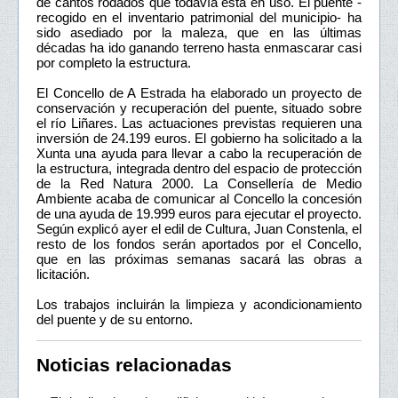
de cantos rodados que todavía está en uso. El puente -
recogido en el inventario patrimonial del municipio- ha
sido asediado por la maleza, que en las últimas
décadas ha ido ganando terreno hasta enmascarar casi
por completo la estructura.
El Concello de A Estrada ha elaborado un proyecto de
conservación y recuperación del puente, situado sobre
el río Liñares. Las actuaciones previstas requieren una
inversión de 24.199 euros. El gobierno ha solicitado a la
Xunta una ayuda para llevar a cabo la recuperación de
la estructura, integrada dentro del espacio de protección
de la Red Natura 2000. La Consellería de Medio
Ambiente acaba de comunicar al Concello la concesión
de una ayuda de 19.999 euros para ejecutar el proyecto.
Según explicó ayer el edil de Cultura, Juan Constenla, el
resto de los fondos serán aportados por el Concello,
que en las próximas semanas sacará las obras a
licitación.
Los trabajos incluirán la limpieza y acondicionamiento
del puente y de su entorno.
Noticias relacionadas