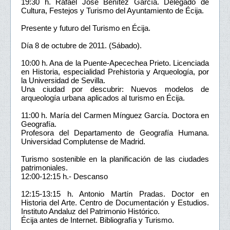
19:30 h. Rafael José Benítez García. Delegado de
Cultura, Festejos y Turismo del Ayuntamiento de Écija.
Presente y futuro del Turismo en Écija.
Día 8 de octubre de 2011. (Sábado).
10:00 h. Ana de la Puente-Apecechea Prieto. Licenciada
en Historia, especialidad Prehistoria y Arqueología, por
la Universidad de Sevilla.
Una ciudad por descubrir: Nuevos modelos de
arqueología urbana aplicados al turismo en Écija.
11:00 h. María del Carmen Mínguez García. Doctora en
Geografía.
Profesora del Departamento de Geografía Humana.
Universidad Complutense de Madrid.
Turismo sostenible en la planificación de las ciudades
patrimoniales.
12:00-12:15 h.- Descanso
12:15-13:15 h. Antonio Martín Pradas. Doctor en
Historia del Arte. Centro de Documentación y Estudios.
Instituto Andaluz del Patrimonio Histórico.
Écija antes de Internet. Bibliografía y Turismo.