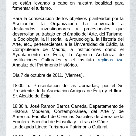
se están llevando a cabo en nuestra localidad para
fomentar el turismo.
Para la consecución de los objetivos planteados por la
Asociación, la Organización ha convocado a
destacados investigadores y profesionales que
desarrollan su trabajo en el ámbito del Arte, del Turismo,
la Sociología, la Historia, la Arqueología, la Historia del
Arte, etc., pertenecientes a la Universidad de Cádiz, la
Complutense de Madrid, a instituciones como el
Ayuntamiento de Écija, la Agencia Andaluza de
Instituciones Culturales y el Instituto
replicas iwc
Andaluz del Patrimonio Histórico.
Día 7 de octubre de 2011. (Viernes).
18:00 h. Presentación de las Jornadas, por el Sr.
Presidente de la Asociación Amigos de Écija y el Ilmo.
Sr. Alcalde de Écija.
18:30 h. José Ramón Barros Caneda. Departamento de
Historia Moderna, Contemporánea, del Arte y de
América. Facultad de Ciencias Sociales de Jerez de la
Frontera. Facultad de Filosofía y Letras de Cádiz.
La delgada Línea: Turismo y Patrimonio Cultural.