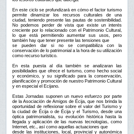
En este ciclo se profundizará en cómo el factor turismo
permite dinamizar los recursos culturales de una
ciudad, teniendo presente las pautas de sostenibilidad.
No podemos perder de vista que existe un interés
creciente por lo relacionado con el Patrimonio Cultural,
lo que está permitiendo aumentar sus usos, pero
también hay que tener presente las tensiones que
se pueden dar si no se compatibiliza con la
conservación de lo patrimonial a la hora de su utilización
como recurso turístico.
En esta puesta al día también se analizaran las
posibilidades que ofrece el turismo, como hecho social
y económico, y su significado para la conservación,
planificación y promoción de nuestro Patrimonio Cultural
y en especial el Ecijano.
Estas Jornadas suponen un nuevo esfuerzo por parte
de la Asociación de Amigos de Écija, que nos brinda la
oportunidad de reflexionar sobre el valor del Turismo y
la ciudad de Écija o de Écija y el Turismo, desde una
óptica patrimonialista, su evolución histórica hasta la
llegada y aplicación de las nuevas tecnologías, como
Internet, etc., así como aquellas actuaciones que
desde las instituciones, local, provincial y autonómica