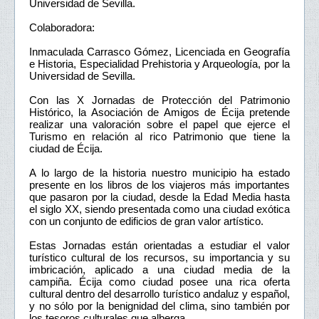
Universidad de Sevilla.
Colaboradora:
Inmaculada Carrasco Gómez, Licenciada en Geografía
e Historia, Especialidad Prehistoria y Arqueología, por la
Universidad de Sevilla.
Con las X Jornadas de Protección del Patrimonio
Histórico, la Asociación de Amigos de Écija pretende
realizar una valoración sobre el papel que ejerce el
Turismo en relación al rico Patrimonio que tiene la
ciudad de Écija.
A lo largo de la historia nuestro municipio ha estado
presente en los libros de los viajeros más importantes
que pasaron por la ciudad, desde la Edad Media hasta
el siglo XX, siendo presentada como una ciudad exótica
con un conjunto de edificios de gran valor artístico.
Estas Jornadas están orientadas a estudiar el valor
turístico cultural de los recursos, su importancia y su
imbricación, aplicado a una ciudad media de la
campiña. Écija como ciudad posee una rica oferta
cultural dentro del desarrollo turístico andaluz y español,
y no sólo por la benignidad del clima, sino también por
los tesoros culturales que alberga.