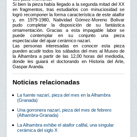
Si bien la pieza había llegado a la segunda mitad del XX
en fragmentos, tras estudiarlos con minuciosidad se
logró recomponer la forma característica de este ataifor
y, en 1979-1980, Natividad Gómez-Moreno Bolívar
pudo completar la disposición de su fantástica
ornamentación. Gracias a esta impagable labor se
puede contemplar en su conjunto una pieza
espectacular del ajuar cerámico nazarí.
Las personas interesadas en conocer esta pieza
pueden acudir todos los sábados del mes al Museo de
la Alhambra a partir de las 12,00 horas del mediodía,
donde les guiará el doctorando en Historia del Arte,
Gaspar Aranda.
Noticias relacionadas
La fuente nazarí, pieza del mes en la Alhambra
(Granada)
Una gorronera nazarí, pieza del mes de febrero
(Alhambra-Granada)
La Alhambra exhibe el ataifor califal, una singular
cerámica del siglo X