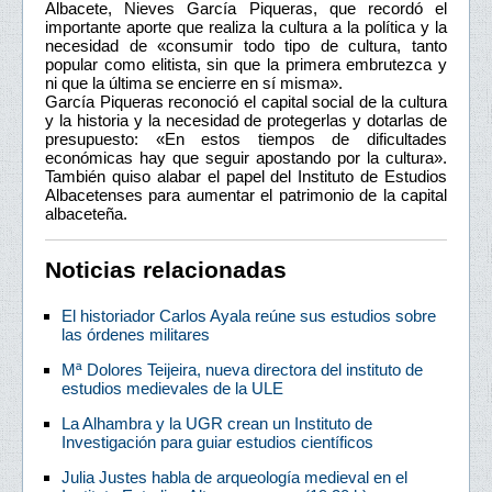
Albacete, Nieves García Piqueras, que recordó el
importante aporte que realiza la cultura a la política y la
necesidad de «consumir todo tipo de cultura, tanto
popular como elitista, sin que la primera embrutezca y
ni que la última se encierre en sí misma».
García Piqueras reconoció el capital social de la cultura
y la historia y la necesidad de protegerlas y dotarlas de
presupuesto: «En estos tiempos de dificultades
económicas hay que seguir apostando por la cultura».
También quiso alabar el papel del Instituto de Estudios
Albacetenses para aumentar el patrimonio de la capital
albaceteña.
Noticias relacionadas
El historiador Carlos Ayala reúne sus estudios sobre
las órdenes militares
Mª Dolores Teijeira, nueva directora del instituto de
estudios medievales de la ULE
La Alhambra y la UGR crean un Instituto de
Investigación para guiar estudios científicos
Julia Justes habla de arqueología medieval en el