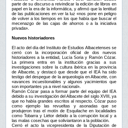
parte de su discurso a reivindicar la edición de libros en
papel en la era de la informática, y afirmó que la lentitud
de las publicaciones en ver la luz «nos pone en peligro
de volver a los tiempos en los que había que buscar el
mecenazgo de las cajas de ahorros o a la iniciativa
privada».
Nuevos historiadores
El acto del día del Instituto de Estudios Albacetenses se
cerró con la incorporación oficial de dos nuevos
historiadores a la entidad, Lucía Soria y Ramón Cózar.
La primera entra en la institución gracias a sus
investigaciones sobre la cultura ibérica en la provincia
de Albacete, y destacó que desde que el IEA ha sido
testigo del despegue de la arqueología en Albacete, con
«avances incuestionables y algunos yacimientos que
son importantes ya a nivel nacional».
Ramón Cózar pasa a formar parte del equipo del IEA
debido a su investigación del Albacete del siglo XVIII, ya
que no había grandes escritos al respecto. Cózar puso
como ejemplo las revueltas y asonadas que se
produjeron tras el motín de Esquilache en localidades
como Tobarra y Liétor debido a la corrupción local y a
las malas cosechas que soliviantaron a la población.
Cerró el acto la vicepresidenta de la Diputación de