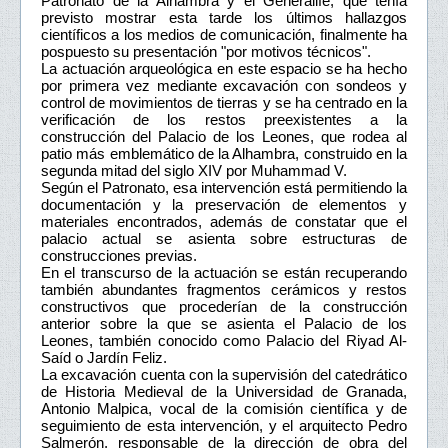
Patronato de la Alhambra y el Generalife, que tenía
previsto mostrar esta tarde los últimos hallazgos
científicos a los medios de comunicación, finalmente ha
pospuesto su presentación "por motivos técnicos".
La actuación arqueológica en este espacio se ha hecho
por primera vez mediante excavación con sondeos y
control de movimientos de tierras y se ha centrado en la
verificación de los restos preexistentes a la
construcción del Palacio de los Leones, que rodea al
patio más emblemático de la Alhambra, construido en la
segunda mitad del siglo XIV por Muhammad V.
Según el Patronato, esa intervención está permitiendo la
documentación y la preservación de elementos y
materiales encontrados, además de constatar que el
palacio actual se asienta sobre estructuras de
construcciones previas.
En el transcurso de la actuación se están recuperando
también abundantes fragmentos cerámicos y restos
constructivos que procederían de la construcción
anterior sobre la que se asienta el Palacio de los
Leones, también conocido como Palacio del Riyad Al-
Saíd o Jardín Feliz.
La excavación cuenta con la supervisión del catedrático
de Historia Medieval de la Universidad de Granada,
Antonio Malpica, vocal de la comisión científica y de
seguimiento de esta intervención, y el arquitecto Pedro
Salmerón, responsable de la dirección de obra del