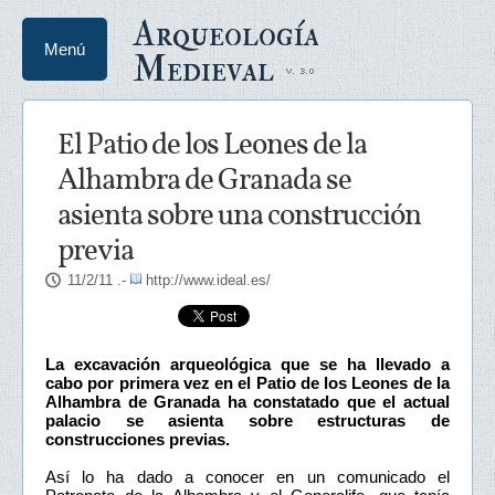
Arqueología
Menú
Medieval
El Patio de los Leones de la
Alhambra de Granada se
asienta sobre una construcción
previa
11/2/11
.-
http://www.ideal.es/
La excavación arqueológica que se ha llevado a
cabo por primera vez en el Patio de los Leones de la
Alhambra de Granada ha constatado que el actual
palacio se asienta sobre estructuras de
construcciones previas.
Así lo ha dado a conocer en un comunicado el