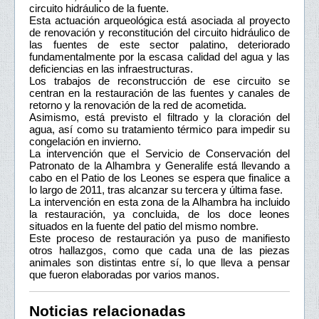
circuito hidráulico de la fuente.
Esta actuación arqueológica está asociada al proyecto
de renovación y reconstitución del circuito hidráulico de
las fuentes de este sector palatino, deteriorado
fundamentalmente por la escasa calidad del agua y las
deficiencias en las infraestructuras.
Los trabajos de reconstrucción de ese circuito se
centran en la restauración de las fuentes y canales de
retorno y la renovación de la red de acometida.
Asimismo, está previsto el filtrado y la cloración del
agua, así como su tratamiento térmico para impedir su
congelación en invierno.
La intervención que el Servicio de Conservación del
Patronato de la Alhambra y Generalife está llevando a
cabo en el Patio de los Leones se espera que finalice a
lo largo de 2011, tras alcanzar su tercera y última fase.
La intervención en esta zona de la Alhambra ha incluido
la restauración, ya concluida, de los doce leones
situados en la fuente del patio del mismo nombre.
Este proceso de restauración ya puso de manifiesto
otros hallazgos, como que cada una de las piezas
animales son distintas entre sí, lo que lleva a pensar
que fueron elaboradas por varios manos.
Noticias relacionadas