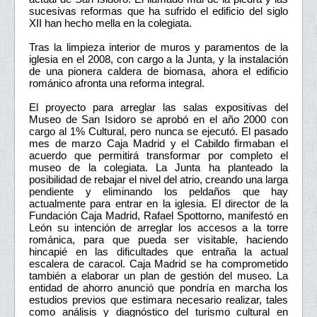
sucesivas reformas que ha sufrido el edificio del siglo
XII han hecho mella en la colegiata.
Tras la limpieza interior de muros y paramentos de la
iglesia en el 2008, con cargo a la Junta, y la instalación
de una pionera caldera de biomasa, ahora el edificio
románico afronta una reforma integral.
El proyecto para arreglar las salas expositivas del
Museo de San Isidoro se aprobó en el año 2000 con
cargo al 1% Cultural, pero nunca se ejecutó. El pasado
mes de marzo Caja Madrid y el Cabildo firmaban el
acuerdo que permitirá transformar por completo el
museo de la colegiata. La Junta ha planteado la
posibilidad de rebajar el nivel del atrio, creando una larga
pendiente y eliminando los peldaños que hay
actualmente para entrar en la iglesia. El director de la
Fundación Caja Madrid, Rafael Spottorno, manifestó en
León su intención de arreglar los accesos a la torre
románica, para que pueda ser visitable, haciendo
hincapié en las dificultades que entraña la actual
escalera de caracol. Caja Madrid se ha comprometido
también a elaborar un plan de gestión del museo. La
entidad de ahorro anunció que pondría en marcha los
estudios previos que estimara necesario realizar, tales
como análisis y diagnóstico del turismo cultural en