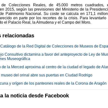
de Colecciones Reales, de 45.000 metros cuadrados, e
en 2015, según las previsiones del Ministerio de la Presidenci
e Patrimonio Nacional. Su coste se calcula en 171,1 millo
recido en parte por los recortes de la crisis. Para levantarlo
do el Palacio Real, la Almudena y el Campo del Moro.
s relacionadas
atálogo de la Red Digital de Colecciones de Museos de Esp
jo Consultivo dictamina a favor del anteproyecto de Ley de Mu
nes Museográfica
 de la Merced aproxima al centro de la ciudad el legado de Ala
r museo del orinal abre sus puertas en Ciudad Rodrigo
cuna y orígen de los panteones reales de la Corona de Aragón
 la noticia desde Facebook