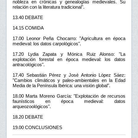
nobleza en crónicas y genealogías medievales. Su
relación con la literatura tradicional".
13.40 DEBATE
14.15 COMIDA
17.00 Leonor Peña Chocarro: "Agricultura en época
medieval: los datos carpológicos".
17.20 Lydia Zapata y Mónica Ruiz Alonso: "La
explotación forestal en época medieval: los datos
antracológicos".
17.40 Sebastián Pérez y José Antonio López Sáez:
"Cambios climáticos y paleo-ambientales en la Edad
Media de la Península Ibérica: una visión global".
18.00 Marta Moreno García: "Explotación de recursos
faunísticos en época medieval: datos
arqueozoológicos".
18.20 DEBATE
19.00 CONCLUSIONES