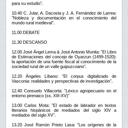
para su estudio".
10.40 C. Jular, A. Dacosta y J. A. Fernández de Larrea:
"Nobleza y documentación en el conocimiento del
mundo rural medieval".
11.00 DEBATE
11.30 DESCANSO
12.00 José Ángel Lema & José Antonio Munita: "El Libro
de Estimaciones del concejo de Oyarzun (1499-1520):
la aportación de una fuente fiscal al conocimiento de la
sociedad rural de un valle guipuzcoano".
12.20 Ángeles Líbano: "El corpus digitalizado de
Vasconia: realidades y perspectivas de investigación".
12.40 Consuelo Villacorta: "Léxico agropecuario en el
entorno pirenaico (ss. XIII-XV)"
13.00 Carlos Mota: "El estado de labrador en textos
literarios hispánicos de mediados del siglo XIV a
mediados del siglo XV".
13.20 José Ramón Prieto Lasa: "Los orígenes de la