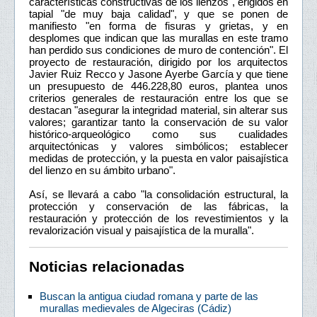
características constructivas de los lienzos", erigidos en
tapial "de muy baja calidad", y que se ponen de
manifiesto "en forma de fisuras y grietas, y en
desplomes que indican que las murallas en este tramo
han perdido sus condiciones de muro de contención". El
proyecto de restauración, dirigido por los arquitectos
Javier Ruiz Recco y Jasone Ayerbe García y que tiene
un presupuesto de 446.228,80 euros, plantea unos
criterios generales de restauración entre los que se
destacan "asegurar la integridad material, sin alterar sus
valores; garantizar tanto la conservación de su valor
histórico-arqueológico como sus cualidades
arquitectónicas y valores simbólicos; establecer
medidas de protección, y la puesta en valor paisajística
del lienzo en su ámbito urbano".
Así, se llevará a cabo "la consolidación estructural, la
protección y conservación de las fábricas, la
restauración y protección de los revestimientos y la
revalorización visual y paisajística de la muralla".
Noticias relacionadas
Buscan la antigua ciudad romana y parte de las
murallas medievales de Algeciras (Cádiz)