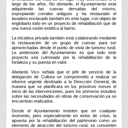
largo de los años. No obstante, el Ayuntamiento está
adquiriendo las cuevas derruidas del mismo,
expropiando corrales antiguos y ha restaurado el
lavadero enclavado también en este lugar, con objeto de
englobarlo todo en un proyecto de rehabilitación que de
una nueva visión estética al barrio.
La iniciativa privada también está colaborando mediante
la restauración de un grupo de cuevas para ser
aprovechadas desde el punto de vista de turismo rural.
La pretensión del Ayuntamiento es que todo este
proyecto sea culminado por la rehabilitación de la
fortaleza y su puesta en valor.
Abelardo Vico señala que el jefe de servicio de la
delegación de Cultura se comprometió a realizar un
informe urgente destinado a la Dirección General, de
manera que se planificara en los próximos meses el
inicio de las intervenciones, pues los primeros estudios
sobre las necesidades en obras de conservación ya se
encuentran realizados.
Desde el Ayuntamiento insisten que en cualquier
momento, pero especialmente en estos de crisis, la
apuesta por la rehabilitación del patrimonio como un
elemento de atracción del turismo rural, se convierten