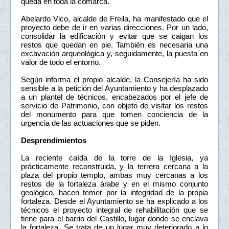
queda en toda la comarca.
Abelardo Vico, alcalde de Freila, ha manifestado que el
proyecto debe de ir en varias direcciones. Por un lado,
consolidar la edificación y evitar que se caigan los
restos que quedan en pie. También es necesaria una
excavación arqueológica y, seguidamente, la puesta en
valor de todo el entorno.
Según informa el propio alcalde, la Consejería ha sido
sensible a la petición del Ayuntamiento y ha desplazado
a un plantel de técnicos, encabezados por el jefe de
servicio de Patrimonio, con objeto de visitar los restos
del monumento para que tomen conciencia de la
urgencia de las actuaciones que se piden.
Desprendimientos
La reciente caída de la torre de la Iglesia, ya
prácticamente reconstruida, y la terrera cercana a la
plaza del propio templo, ambas muy cercanas a los
restos de la fortaleza árabe y en el mismo conjunto
geológico, hacen temer por la integridad de la propia
fortaleza. Desde el Ayuntamiento se ha explicado a los
técnicos el proyecto integral de rehabilitación que se
tiene para el barrio del Castillo, lugar donde se enclava
la fortaleza. Se trata de un lugar muy deteriorado a lo