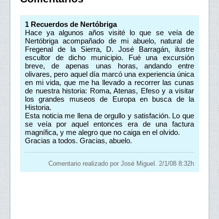
1
Recuerdos de Nertóbriga
Hace ya algunos años visité lo que se veía de
Nertóbriga acompañado de mi abuelo, natural de
Fregenal de la Sierra, D. José Barragán, ilustre
escultor de dicho municipio. Fué una excursión
breve, de apenas unas horas, andando entre
olivares, pero aquel día marcó una experiencia única
en mi vida, que me ha llevado a recorrer las cunas
de nuestra historia: Roma, Atenas, Efeso y a visitar
los grandes museos de Europa en busca de la
Historia.
Esta noticia me llena de orgullo y satisfación. Lo que
se veía por aquel entonces era de una factura
magnífica, y me alegro que no caiga en el olvido.
Gracias a todos. Gracias, abuelo.
Comentario realizado por José Miguel. 2/1/08 8:32h