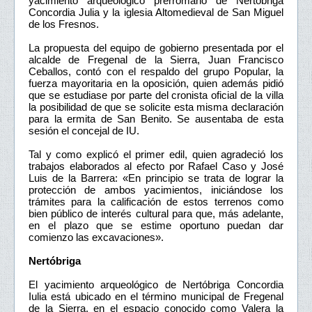
yacimiento arqueológico prerromano de Nertóbriga
Concordia Julia y la iglesia Altomedieval de San Miguel
de los Fresnos.
La propuesta del equipo de gobierno presentada por el
alcalde de Fregenal de la Sierra, Juan Francisco
Ceballos, contó con el respaldo del grupo Popular, la
fuerza mayoritaria en la oposición, quien además pidió
que se estudiase por parte del cronista oficial de la villa
la posibilidad de que se solicite esta misma declaración
para la ermita de San Benito. Se ausentaba de esta
sesión el concejal de IU.
Tal y como explicó el primer edil, quien agradeció los
trabajos elaborados al efecto por Rafael Caso y José
Luis de la Barrera: «En principio se trata de lograr la
protección de ambos yacimientos, iniciándose los
trámites para la calificación de estos terrenos como
bien público de interés cultural para que, más adelante,
en el plazo que se estime oportuno puedan dar
comienzo las excavaciones».
Nertóbriga
El yacimiento arqueológico de Nertóbriga Concordia
Iulia está ubicado en el término municipal de Fregenal
de la Sierra, en el espacio conocido como Valera la