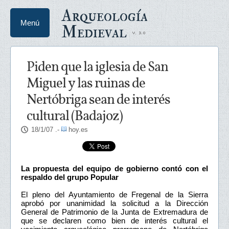
Arqueología
Menú
Medieval
Piden que la iglesia de San
Miguel y las ruinas de
Nertóbriga sean de interés
cultural (Badajoz)
18/1/07
.-
hoy.es
La propuesta del equipo de gobierno contó con el
respaldo del grupo Popular
El pleno del Ayuntamiento de Fregenal de la Sierra
aprobó por unanimidad la solicitud a la Dirección
General de Patrimonio de la Junta de Extremadura de
que se declaren como bien de interés cultural el