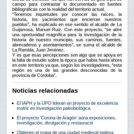
campo para contrastar lo documentado en fuentes
bibliográficas con la realidad del territorio actual.
“Tenemos inquietudes por conocer las raíces, la
historia, los yacimientos que encierran nuestros
pueblos”, ha explicado en ese sentido el alcalde de La
Guijarrosa, Manuel Ruiz. Con este proyecto, “se abre
una oportunidad magnífica para la investigación de la
historia de nuestro municipio, sus caminos, fuentes,
abrevaderos y asentamientos”, se suma el alcalde de
La Rambla, Juan Jiménez.
Y es que esas percepciones son algo que se apoya en
la falta de estudio sobre la época que había hasta ahora
en este territorio ya que, según los investigadores, “esta
región es una de las grandes desconocidas de la
provincia de Córdoba”.
Noticias relacionadas
El IAPH y la UPO lideran un proyecto de excelencia
motriz en investigación paleobiológica
El proyecto 'Corona de Aragón' aúna exposiciones,
investigación, divulgación y restauració
Obtienen el mapa de una ciudad medieval inglesa