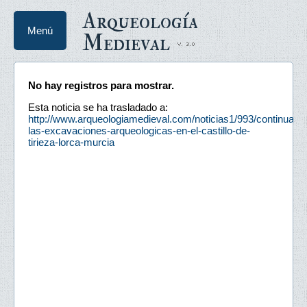
Arqueología
Menú
Medieval
No hay registros para mostrar.
Esta noticia se ha trasladado a:
http://www.arqueologiamedieval.com/noticias1/993/continuan-
las-excavaciones-arqueologicas-en-el-castillo-de-
tirieza-lorca-murcia