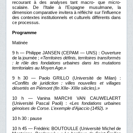
recourant à des analyses tant macro- que micro-
scalaire. De l’Italie à l’Espagne musulmane, la
dimension comparative invitera à réfléchir sur l’influence
des contextes institutionnels et culturels différents dans
ce processus.
Programme
Matinée
9 h — Philippe JANSEN (CEPAM — UNS) : Ouverture
de la journée ;
«Territoires définis, territoires transformés
: le rôle des fondations urbaines dans les mutations
territoriales au Moyen Age.»
9 h 30 — Paolo GRILLO (Université de Milan) :
«Conflits de juridiction : villes nouvelles et villages
désertés en Piémont (fin XIIe- XIIIe siècles).»
10 h — Vanina MARCHI VAN CAUWELAERT
(Université Pascal Paoli) :
«Les fondations urbaines
génoises de Corse. L’exemple d’Ajaccio (1492). »
10 h 30 : pause
10 h 45 — Frédéric BOUTOULLE (Université Michel de