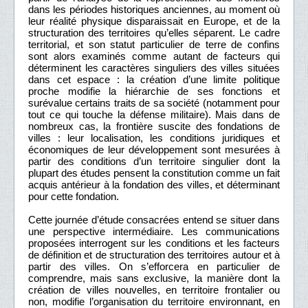
dans les périodes historiques anciennes, au moment où
leur réalité physique disparaissait en Europe, et de la
structuration des territoires qu’elles séparent. Le cadre
territorial, et son statut particulier de terre de confins
sont alors examinés comme autant de facteurs qui
déterminent les caractères singuliers des villes situées
dans cet espace : la création d’une limite politique
proche modifie la hiérarchie de ses fonctions et
surévalue certains traits de sa société (notamment pour
tout ce qui touche la défense militaire). Mais dans de
nombreux cas, la frontière suscite des fondations de
villes : leur localisation, les conditions juridiques et
économiques de leur développement sont mesurées à
partir des conditions d’un territoire singulier dont la
plupart des études pensent la constitution comme un fait
acquis antérieur à la fondation des villes, et déterminant
pour cette fondation.
Cette journée d’étude consacrées entend se situer dans
une perspective intermédiaire. Les communications
proposées interrogent sur les conditions et les facteurs
de définition et de structuration des territoires autour et à
partir des villes. On s’efforcera en particulier de
comprendre, mais sans exclusive, la manière dont la
création de villes nouvelles, en territoire frontalier ou
non, modifie l’organisation du territoire environnant, en