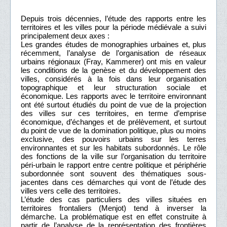
Depuis trois décennies, l’étude des rapports entre les
territoires et les villes pour la période médiévale a suivi
principalement deux axes :
Les grandes études de monographies urbaines et, plus
récemment, l’analyse de l’organisation de réseaux
urbains régionaux (Fray, Kammerer) ont mis en valeur
les conditions de la genèse et du développement des
villes, considérés à la fois dans leur organisation
topographique et leur structuration sociale et
économique. Les rapports avec le territoire environnant
ont été surtout étudiés du point de vue de la projection
des villes sur ces territoires, en terme d’emprise
économique, d’échanges et de prélèvement, et surtout
du point de vue de la domination politique, plus ou moins
exclusive, des pouvoirs urbains sur les terres
environnantes et sur les habitats subordonnés. Le rôle
des fonctions de la ville sur l’organisation du territoire
péri-urbain le rapport entre centre politique et périphérie
subordonnée sont souvent des thématiques sous-
jacentes dans ces démarches qui vont de l’étude des
villes vers celle des territoires.
L’étude des cas particuliers des villes situées en
territoires frontaliers (Menjot) tend à inverser la
démarche. La problématique est en effet construite à
partir de l’analyse de la représentation des frontières