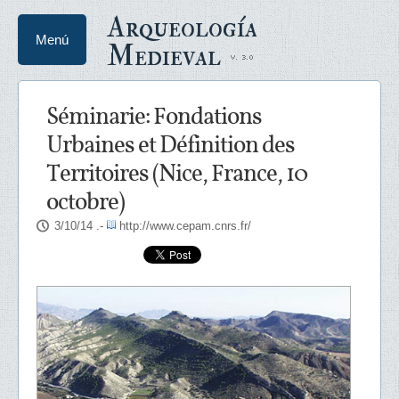
Arqueología
Menú
Medieval
Séminarie: Fondations
Urbaines et Définition des
Territoires (Nice, France, 10
octobre)
3/10/14
.-
http://www.cepam.cnrs.fr/