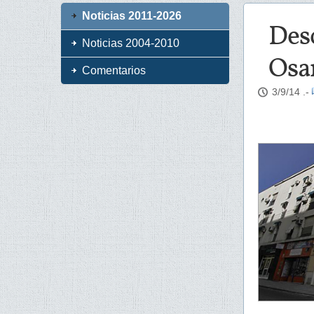
Noticias 2011-2026
Desc
Noticias 2004-2010
Osar
Comentarios
3/9/14
.-