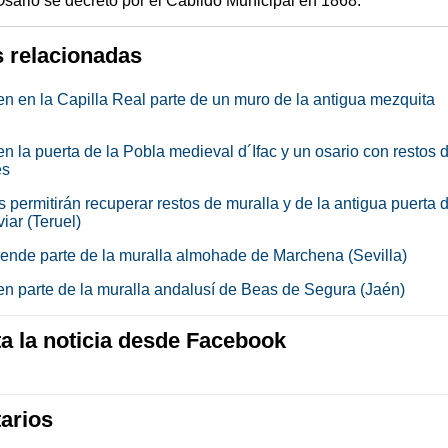
sario se decretó por el Cabildo Municipal en 1868.
s relacionadas
n en la Capilla Real parte de un muro de la antigua mezquita
n la puerta de la Pobla medieval d´Ifac y un osario con restos 
es
 permitirán recuperar restos de muralla y de la antigua puerta 
iar (Teruel)
ende parte de la muralla almohade de Marchena (Sevilla)
n parte de la muralla andalusí de Beas de Segura (Jaén)
 la noticia desde Facebook
arios