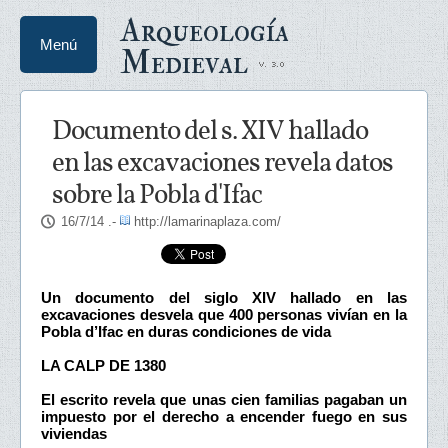
Arqueología
Menú
Medieval
Documento del s. XIV hallado
en las excavaciones revela datos
sobre la Pobla d'Ifac
16/7/14
.-
http://lamarinaplaza.com/
Un documento del siglo XIV hallado en las
excavaciones desvela que 400 personas vivían en la
Pobla d’Ifac en duras condiciones de vida
LA CALP DE 1380
El escrito revela que unas cien familias pagaban un
impuesto por el derecho a encender fuego en sus
viviendas