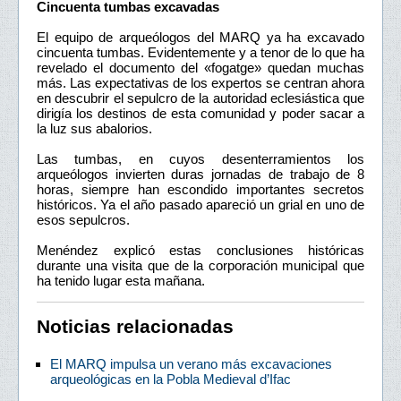
Cincuenta tumbas excavadas
El equipo de arqueólogos del MARQ ya ha excavado
cincuenta tumbas. Evidentemente y a tenor de lo que ha
revelado el documento del «fogatge» quedan muchas
más. Las expectativas de los expertos se centran ahora
en descubrir el sepulcro de la autoridad eclesiástica que
dirigía los destinos de esta comunidad y poder sacar a
la luz sus abalorios.
Las tumbas, en cuyos desenterramientos los
arqueólogos invierten duras jornadas de trabajo de 8
horas, siempre han escondido importantes secretos
históricos. Ya el año pasado apareció un grial en uno de
esos sepulcros.
Menéndez explicó estas conclusiones históricas
durante una visita que de la corporación municipal que
ha tenido lugar esta mañana.
Noticias relacionadas
El MARQ impulsa un verano más excavaciones
arqueológicas en la Pobla Medieval d’Ifac