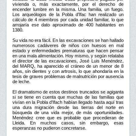
vivienda o, más exactamente, por el derecho de
encender lumbre en la misma. Una familia, un fuego.
Los arqueólogos de la Pobla d’Ifac han realizado un
cálculo de 4 miembros por cada unidad familiar, lo que
arrojaría ese dato aproximado de 400 habitantes en
1380.
Su vida no era fácil. En las excavaciones se han hallado
numerosos cadáveres de niños con huesos en mal
estado y enfermedades prematuras que hacen pensar
en una mala alimentación. Hoy mismo, y según relataba
el director de las excavaciones, José Luis Menéndez,
del MARQ, ha aparecido el cráneo de un menor de 8
años, sin dientes y con artrosis, lo que ahondaría en la
tesis de graves problemas de malnutrición por ausencia
de leche.
El dramatismo de estos destinos truncados se agiganta
si se tiene en cuenta que muchas de las familias que
vivían en la Pobla d’Ifach habían llegado hasta aquí tras
una dura migración desde las tierras del norte en
búsqueda de una vida mejor, de más oportunidades.
Menéndez cree que es probable que procedieran de
Lleida. En muchos casos, sin embargo, esas
esperanzas no pudieron concretarse.