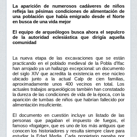
La aparición de numerosos cadáveres de niños
refleja las pésimas condiciones de alimentación de
una población que había emigrado desde el Norte
en busca de una vida mejor
El equipo de arqueólogos busca ahora el sepulcro
de la autoridad eclesiástica que dirigía aquella
comunidad
La nueva etapa de las excavaciones que se están
practicando en el poblado medieval de la Pobla d’Ifac
han arrojado ya un hallazgo excepcional: un documento
del siglo XIV que acredita la existencia en ese núcleo
ubicado junto a la actual Calp de cien familias,
aproximadamente unos 400 vecinos en total. Los
actuales trabajos arqueológicos también han constatado
la dureza de las condiciones de vida de la época, con la
aparición de tumbas de niños que habrían fallecido por
alimentación insuficiente.
El documento en cuestión incluye un listado de las
personas que pagaban el impuesto de fuegos, el
famoso «fogatge», que es uno de los más antiguos que
conocen los historiadores y resulta siempre clave para
estudiar la Edad Media. Cada propietario pagaba por