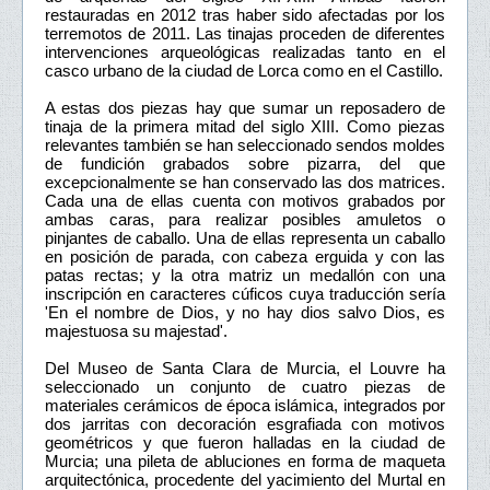
restauradas en 2012 tras haber sido afectadas por los
terremotos de 2011. Las tinajas proceden de diferentes
intervenciones arqueológicas realizadas tanto en el
casco urbano de la ciudad de Lorca como en el Castillo.
A estas dos piezas hay que sumar un reposadero de
tinaja de la primera mitad del siglo XIII. Como piezas
relevantes también se han seleccionado sendos moldes
de fundición grabados sobre pizarra, del que
excepcionalmente se han conservado las dos matrices.
Cada una de ellas cuenta con motivos grabados por
ambas caras, para realizar posibles amuletos o
pinjantes de caballo. Una de ellas representa un caballo
en posición de parada, con cabeza erguida y con las
patas rectas; y la otra matriz un medallón con una
inscripción en caracteres cúficos cuya traducción sería
'En el nombre de Dios, y no hay dios salvo Dios, es
majestuosa su majestad'.
Del Museo de Santa Clara de Murcia, el Louvre ha
seleccionado un conjunto de cuatro piezas de
materiales cerámicos de época islámica, integrados por
dos jarritas con decoración esgrafiada con motivos
geométricos y que fueron halladas en la ciudad de
Murcia; una pileta de abluciones en forma de maqueta
arquitectónica, procedente del yacimiento del Murtal en