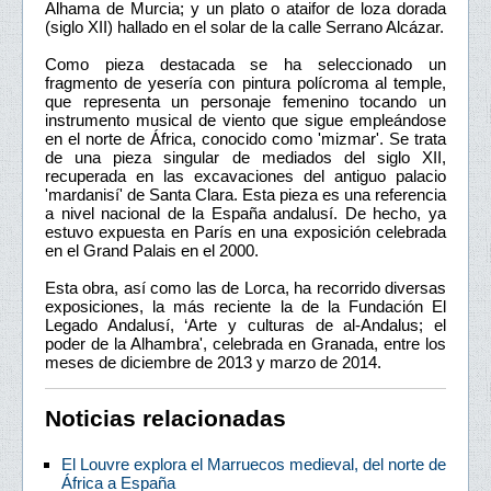
Alhama de Murcia; y un plato o ataifor de loza dorada
(siglo XII) hallado en el solar de la calle Serrano Alcázar.
Como pieza destacada se ha seleccionado un
fragmento de yesería con pintura polícroma al temple,
que representa un personaje femenino tocando un
instrumento musical de viento que sigue empleándose
en el norte de África, conocido como 'mizmar'. Se trata
de una pieza singular de mediados del siglo XII,
recuperada en las excavaciones del antiguo palacio
'mardanisí' de Santa Clara. Esta pieza es una referencia
a nivel nacional de la España andalusí. De hecho, ya
estuvo expuesta en París en una exposición celebrada
en el Grand Palais en el 2000.
Esta obra, así como las de Lorca, ha recorrido diversas
exposiciones, la más reciente la de la Fundación El
Legado Andalusí, ‘Arte y culturas de al-Andalus; el
poder de la Alhambra', celebrada en Granada, entre los
meses de diciembre de 2013 y marzo de 2014.
Noticias relacionadas
El Louvre explora el Marruecos medieval, del norte de
África a España