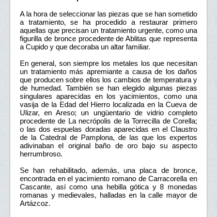
A la hora de seleccionar las piezas que se han sometido
a tratamiento, se ha procedido a restaurar primero
aquellas que precisan un tratamiento urgente, como una
figurilla de bronce procedente de Ablitas que representa
a Cupido y que decoraba un altar familiar.
En general, son siempre los metales los que necesitan
un tratamiento más apremiante a causa de los daños
que producen sobre ellos los cambios de temperatura y
de humedad. También se han elegido algunas piezas
singulares aparecidas en los yacimientos, como una
vasija de la Edad del Hierro localizada en la Cueva de
Ulizar, en Areso; un ungüentario de vidrio completo
procedente de La necrópolis de la Torrecilla de Corella;
o las dos espuelas doradas aparecidas en el Claustro
de la Catedral de Pamplona, de las que los expertos
adivinaban el original baño de oro bajo su aspecto
herrumbroso.
Se han rehabilitado, además, una placa de bronce,
encontrada en el yacimiento romano de Carracorella en
Cascante, así como una hebilla gótica y 8 monedas
romanas y medievales, halladas en la calle mayor de
Artázcoz.