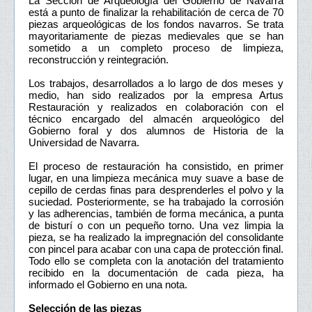
La Sección de Arqueología del Gobierno de Navarra
está a punto de finalizar la rehabilitación de cerca de 70
piezas arqueológicas de los fondos navarros. Se trata
mayoritariamente de piezas medievales que se han
sometido a un completo proceso de limpieza,
reconstrucción y reintegración.
Los trabajos, desarrollados a lo largo de dos meses y
medio, han sido realizados por la empresa Artus
Restauración y realizados en colaboración con el
técnico encargado del almacén arqueológico del
Gobierno foral y dos alumnos de Historia de la
Universidad de Navarra.
El proceso de restauración ha consistido, en primer
lugar, en una limpieza mecánica muy suave a base de
cepillo de cerdas finas para desprenderles el polvo y la
suciedad. Posteriormente, se ha trabajado la corrosión
y las adherencias, también de forma mecánica, a punta
de bisturí o con un pequeño torno. Una vez limpia la
pieza, se ha realizado la impregnación del consolidante
con pincel para acabar con una capa de protección final.
Todo ello se completa con la anotación del tratamiento
recibido en la documentación de cada pieza, ha
informado el Gobierno en una nota.
Selección de las piezas