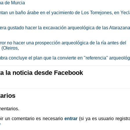
a de Murcia
an un baño árabe en el yacimiento de Los Torrejones, en Yecl
era gustado hacer la excavación arqueológica de las Atarazan
rror no hacer una prospección arqueológica de la ría antes del
 (Oleiros,
bra concluye el plan que la convierte en "referencia" arqueológ
 la noticia desde Facebook
arios
entarios.
bir un comentario es necesario
entrar
(si ya es usuario registr
e