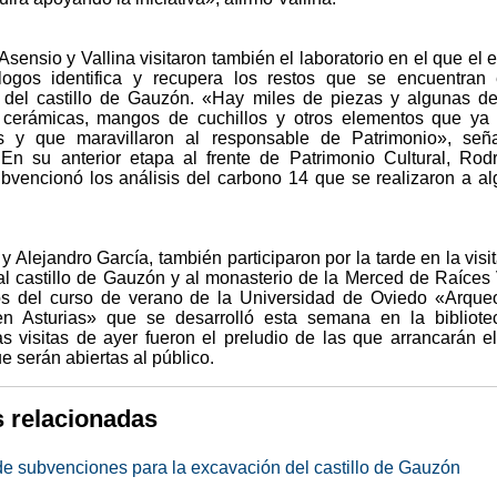
sensio y Vallina visitaron también el laboratorio en el que el 
ogos identifica y recupera los restos que se encuentran 
 del castillo de Gauzón. «Hay miles de piezas y algunas d
 cerámicas, mangos de cuchillos y otros elementos que ya
os y que maravillaron al responsable de Patrimonio», señ
 En su anterior etapa al frente de Patrimonio Cultural, Rod
bvencionó los análisis del carbono 14 que se realizaron a a
y Alejandro García, también participaron por la tarde en la visi
 al castillo de Gauzón y al monasterio de la Merced de Raíces 
s del curso de verano de la Universidad de Oviedo «Arque
n Asturias» que se desarrolló esta semana en la bibliote
as visitas de ayer fueron el preludio de las que arrancarán e
e serán abiertas al público.
s relacionadas
de subvenciones para la excavación del castillo de Gauzón