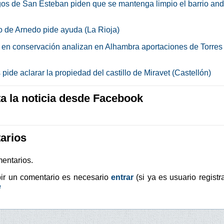
os de San Esteban piden que se mantenga limpio el barrio and
lo de Arnedo pide ayuda (La Rioja)
 en conservación analizan en Alhambra aportaciones de Torres
ide aclarar la propiedad del castillo de Miravet (Castellón)
 la noticia desde Facebook
arios
entarios.
bir un comentario es necesario
entrar
(si ya es usuario registr
e