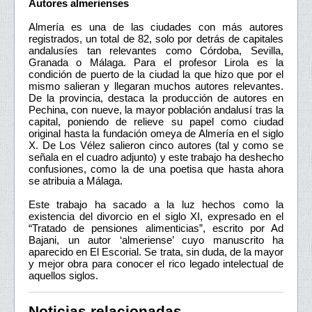
Autores almerienses
Almería es una de las ciudades con más autores
registrados, un total de 82, solo por detrás de capitales
andalusíes tan relevantes como Córdoba, Sevilla,
Granada o Málaga. Para el profesor Lirola es la
condición de puerto de la ciudad la que hizo que por el
mismo salieran y llegaran muchos autores relevantes.
De la provincia, destaca la producción de autores en
Pechina, con nueve, la mayor población andalusí tras la
capital, poniendo de relieve su papel como ciudad
original hasta la fundación omeya de Almería en el siglo
X. De Los Vélez salieron cinco autores (tal y como se
señala en el cuadro adjunto) y este trabajo ha deshecho
confusiones, como la de una poetisa que hasta ahora
se atribuia a Málaga.
Este trabajo ha sacado a la luz hechos como la
existencia del divorcio en el siglo XI, expresado en el
“Tratado de pensiones alimenticias”, escrito por Ad
Bajani, un autor ‘almeriense’ cuyo manuscrito ha
aparecido en El Escorial. Se trata, sin duda, de la mayor
y mejor obra para conocer el rico legado intelectual de
aquellos siglos.
Noticias relacionadas