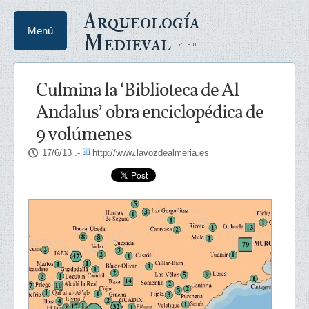
Arqueología
Menú
Medieval
Culmina la ‘Biblioteca de Al
Andalus’ obra enciclopédica de
9 volúmenes
17/6/13
.-
http://www.lavozdealmeria.es