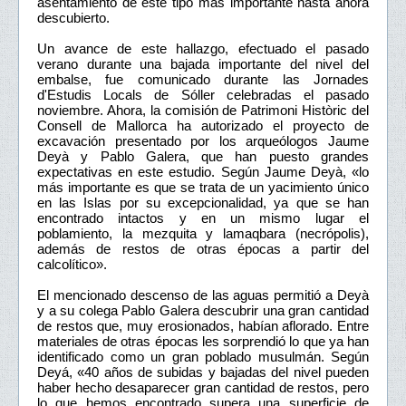
asentamiento de este tipo más importante hasta ahora
descubierto.
Un avance de este hallazgo, efectuado el pasado
verano durante una bajada importante del nivel del
embalse, fue comunicado durante las Jornades
d'Estudis Locals de Sóller celebradas el pasado
noviembre. Ahora, la comisión de Patrimoni Històric del
Consell de Mallorca ha autorizado el proyecto de
excavación presentado por los arqueólogos Jaume
Deyà y Pablo Galera, que han puesto grandes
expectativas en este estudio. Según Jaume Deyà, «lo
más importante es que se trata de un yacimiento único
en las Islas por su excepcionalidad, ya que se han
encontrado intactos y en un mismo lugar el
poblamiento, la mezquita y lamaqbara (necrópolis),
además de restos de otras épocas a partir del
calcolítico».
El mencionado descenso de las aguas permitió a Deyà
y a su colega Pablo Galera descubrir una gran cantidad
de restos que, muy erosionados, habían aflorado. Entre
materiales de otras épocas les sorprendió lo que ya han
identificado como un gran poblado musulmán. Según
Deyá, «40 años de subidas y bajadas del nivel pueden
haber hecho desaparecer gran cantidad de restos, pero
lo que hemos encontrado supera una superficie de