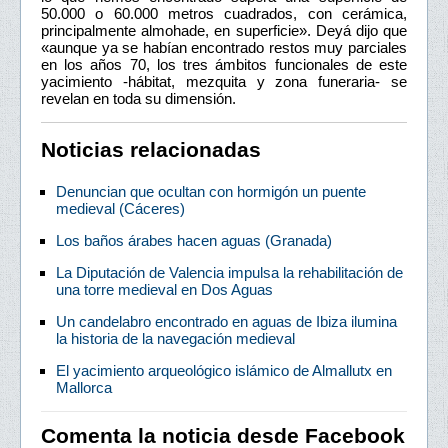
50.000 o 60.000 metros cuadrados, con cerámica,
principalmente almohade, en superficie». Deyá dijo que
«aunque ya se habían encontrado restos muy parciales
en los años 70, los tres ámbitos funcionales de este
yacimiento -hábitat, mezquita y zona funeraria- se
revelan en toda su dimensión.
Noticias relacionadas
Denuncian que ocultan con hormigón un puente
medieval (Cáceres)
Los baños árabes hacen aguas (Granada)
La Diputación de Valencia impulsa la rehabilitación de
una torre medieval en Dos Aguas
Un candelabro encontrado en aguas de Ibiza ilumina
la historia de la navegación medieval
El yacimiento arqueológico islámico de Almallutx en
Mallorca
Comenta la noticia desde Facebook