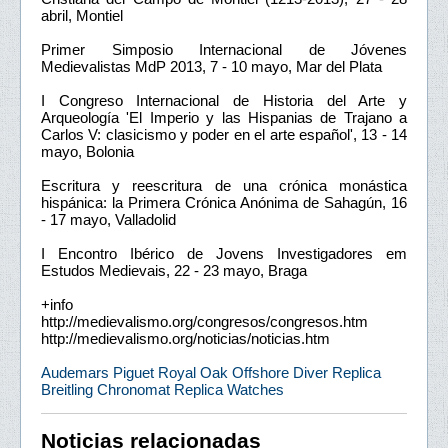
abril, Montiel
Primer Simposio Internacional de Jóvenes
Medievalistas MdP 2013, 7 - 10 mayo, Mar del Plata
I Congreso Internacional de Historia del Arte y
Arqueología 'El Imperio y las Hispanias de Trajano a
Carlos V: clasicismo y poder en el arte español', 13 - 14
mayo, Bolonia
Escritura y reescritura de una crónica monástica
hispánica: la Primera Crónica Anónima de Sahagún, 16
- 17 mayo, Valladolid
I Encontro Ibérico de Jovens Investigadores em
Estudos Medievais, 22 - 23 mayo, Braga
+info
http://medievalismo.org/congresos/congresos.htm
http://medievalismo.org/noticias/noticias.htm
Audemars Piguet Royal Oak Offshore Diver Replica
Breitling Chronomat Replica Watches
Noticias relacionadas