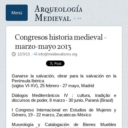
Arqueología
Menú
Medieval
Congresos historia medieval -
marzo-mayo 2013
12/3/13
.-
info@medievalismo.org
Ganarse la salvación, obrar para la salvación en la
Península Ibérica
(siglos VI-XV), 25 febrero - 27 mayo, Madrid
Diálogos Mediterrânicos IV : cultura, tradição e
discursos de poder, 8 marzo - 30 junio, Paraná (Brasil)
I Congreso Internacional en Estudios de Mujeres y
Género, 19 - 22 marzo, Zacatecas-México
Museología y Catalogación de Bienes Muebles