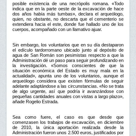
posible existencia de una necrópolis romana. «Todo
indica que en la parte oeste de la excavación de hace
dos años había más tumbas», declara el arqueólogo,
quien, no obstante, no descarta que el cementerio se
extendiera hacia el este, donde fue hallado uno de los
cuerpos, acompañado con un llamativo ajuar.
Sin embargo, los voluntarios que en su día destaparon
el edículo tardorromano ubicado junto al depósito de
agua de San Román son pesimistas respecto a que la
Administración dé un paso para seguir profundizando en
la investigación. «Somos conscientes de que la
situación económica del Estado es muy mala en la
actualidad», apunta uno de los voluntarios, aunque el
arqueólogo considera que existen fórmulas de seguir
adelante adaptándose a las circunstancias. «No se trata
de algo urgente, así que podría ir avanzándose con
pequeñas cantidades anuales con vistas a largo plazo»,
añade Rogelio Estrada.
Sea como fuere, el caso es que desde que
comenzasen los trabajos de excavación, en diciembre
de 2010, la única aportación realizada desde la
Administración fueron unos 2.500 euros, justificados por