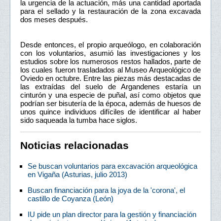
la urgencia de la actuación, más una cantidad aportada
para el sellado y la restauración de la zona excavada
dos meses después.
Desde entonces, el propio arqueólogo, en colaboración
con los voluntarios, asumió las investigaciones y los
estudios sobre los numerosos restos hallados, parte de
los cuales fueron trasladados al Museo Arqueológico de
Oviedo en octubre. Entre las piezas más destacadas de
las extraídas del suelo de Argandenes estaría un
cinturón y una especie de puñal, así como objetos que
podrían ser bisutería de la época, además de huesos de
unos quince individuos difíciles de identificar al haber
sido saqueada la tumba hace siglos.
Noticias relacionadas
Se buscan voluntarios para excavación arqueológica
en Vigaña (Asturias, julio 2013)
Buscan financiación para la joya de la 'corona', el
castillo de Coyanza (León)
IU pide un plan director para la gestión y financiación