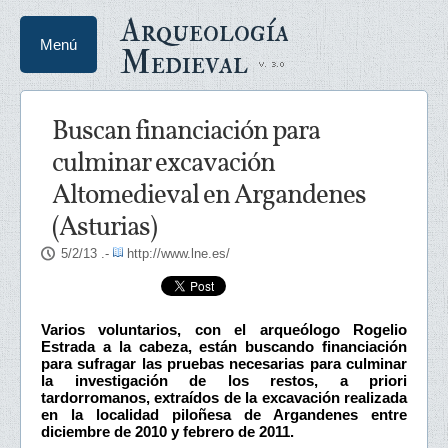
Arqueología
Menú
Medieval
Buscan financiación para
culminar excavación
Altomedieval en Argandenes
(Asturias)
5/2/13
.-
http://www.lne.es/
Varios voluntarios, con el arqueólogo Rogelio
Estrada a la cabeza, están buscando financiación
para sufragar las pruebas necesarias para culminar
la investigación de los restos, a priori
tardorromanos, extraídos de la excavación realizada
en la localidad piloñesa de Argandenes entre
diciembre de 2010 y febrero de 2011.