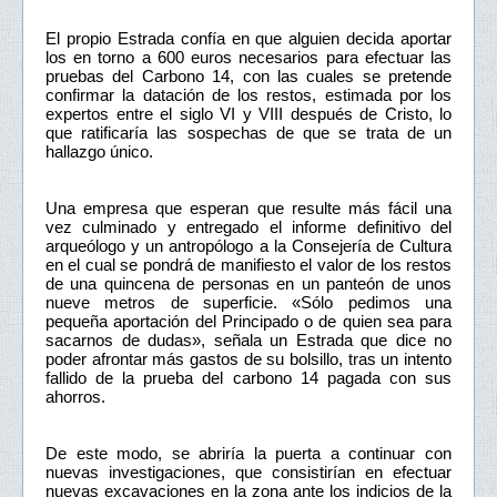
El propio Estrada confía en que alguien decida aportar
los en torno a 600 euros necesarios para efectuar las
pruebas del Carbono 14, con las cuales se pretende
confirmar la datación de los restos, estimada por los
expertos entre el siglo VI y VIII después de Cristo, lo
que ratificaría las sospechas de que se trata de un
hallazgo único.
Una empresa que esperan que resulte más fácil una
vez culminado y entregado el informe definitivo del
arqueólogo y un antropólogo a la Consejería de Cultura
en el cual se pondrá de manifiesto el valor de los restos
de una quincena de personas en un panteón de unos
nueve metros de superficie. «Sólo pedimos una
pequeña aportación del Principado o de quien sea para
sacarnos de dudas», señala un Estrada que dice no
poder afrontar más gastos de su bolsillo, tras un intento
fallido de la prueba del carbono 14 pagada con sus
ahorros.
De este modo, se abriría la puerta a continuar con
nuevas investigaciones, que consistirían en efectuar
nuevas excavaciones en la zona ante los indicios de la