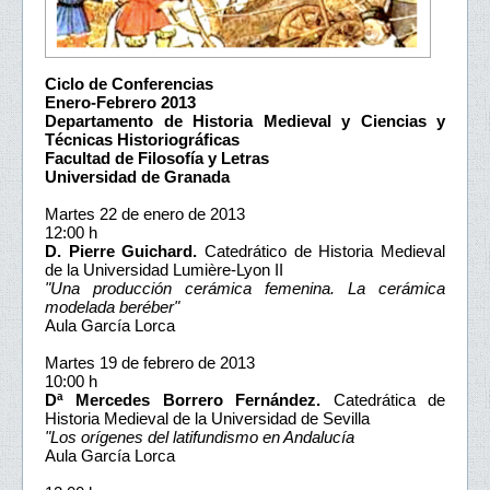
Ciclo de Conferencias
Enero-Febrero 2013
Departamento de Historia Medieval y Ciencias y
Técnicas Historiográficas
Facultad de Filosofía y Letras
Universidad de Granada
Martes 22 de enero de 2013
12:00 h
D. Pierre Guichard.
Catedrático de Historia Medieval
de la Universidad Lumière-Lyon II
"Una producción cerámica femenina. La cerámica
modelada beréber"
Aula García Lorca
Martes 19 de febrero de 2013
10:00 h
Dª Mercedes Borrero Fernández.
Catedrática de
Historia Medieval de la Universidad de Sevilla
"Los orígenes del latifundismo en Andalucía
Aula García Lorca