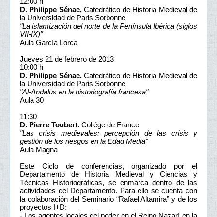
12:00 h
D. Philippe Sénac.
Catedrático de Historia Medieval de
la Universidad de Paris Sorbonne
"La islamización del norte de la Península Ibérica (siglos
VII-IX)"
Aula García Lorca
Jueves 21 de febrero de 2013
10:00 h
D. Philippe Sénac.
Catedrático de Historia Medieval de
la Universidad de Paris Sorbonne
"Al-Andalus en la historiografía francesa"
Aula 30
11:30
D. Pierre Toubert.
Collége de France
"Las crisis medievales: percepción de las crisis y
gestión de los riesgos en la Edad Media"
Aula Magna
Este Ciclo de conferencias, organizado por el
Departamento de Historia Medieval y Ciencias y
Técnicas Historiográficas, se enmarca dentro de las
actividades del Departamento. Para ello se cuenta con
la colaboración del Seminario “Rafael Altamira” y de los
proyectos I+D:
- Los agentes locales del poder en el Reino Nazarí en la