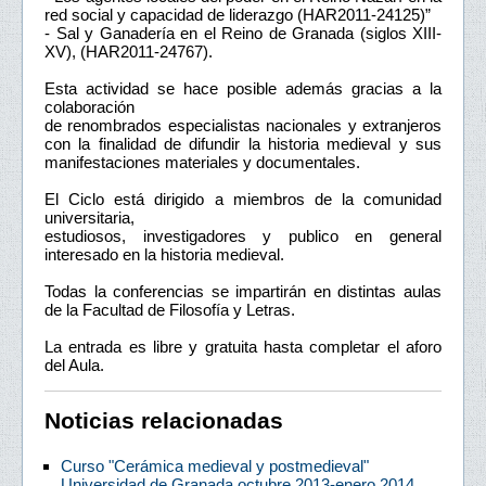
red social y capacidad de liderazgo (HAR2011-24125)”
- Sal y Ganadería en el Reino de Granada (siglos XIII-
XV), (HAR2011-24767).
Esta actividad se hace posible además gracias a la
colaboración
de renombrados especialistas nacionales y extranjeros
con la finalidad de difundir la historia medieval y sus
manifestaciones materiales y documentales.
El Ciclo está dirigido a miembros de la comunidad
universitaria,
estudiosos, investigadores y publico en general
interesado en la historia medieval.
Todas la conferencias se impartirán en distintas aulas
de la Facultad de Filosofía y Letras.
La entrada es libre y gratuita hasta completar el aforo
del Aula.
Noticias relacionadas
Curso "Cerámica medieval y postmedieval"
Universidad de Granada octubre 2013-enero 2014