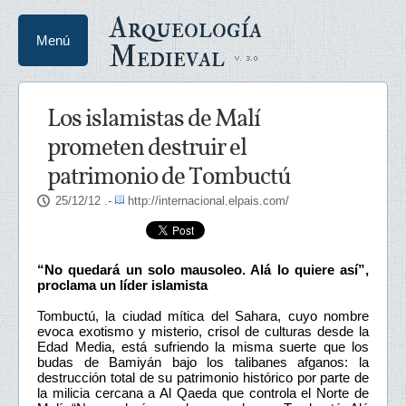
Arqueología
Menú
Medieval
Los islamistas de Malí
prometen destruir el
patrimonio de Tombuctú
25/12/12
.-
http://internacional.elpais.com/
“No quedará un solo mausoleo. Alá lo quiere así”,
proclama un líder islamista
Tombuctú, la ciudad mítica del Sahara, cuyo nombre
evoca exotismo y misterio, crisol de culturas desde la
Edad Media, está sufriendo la misma suerte que los
budas de Bamiyán bajo los talibanes afganos: la
destrucción total de su patrimonio histórico por parte de
la milicia cercana a Al Qaeda que controla el Norte de