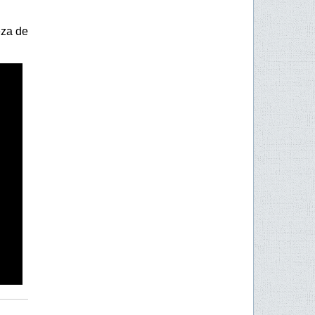
eza de