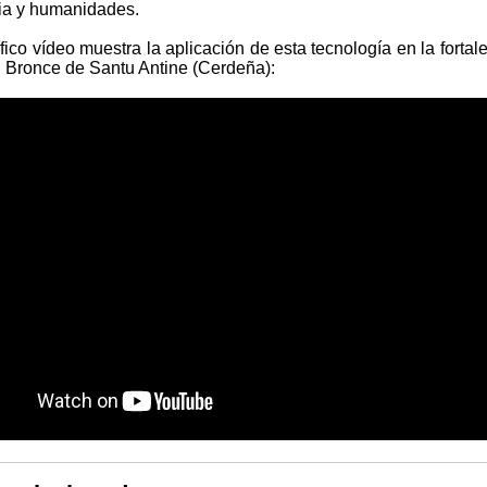
cia y humanidades.
ico vídeo muestra la aplicación de esta tecnología en la fortal
l Bronce de Santu Antine (Cerdeña):