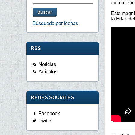
entre cien
Este magníf
la Edad de
Búsqueda por fechas
RSS
Noticias
Artículos
REDES SOCIALES
Facebook
Twitter