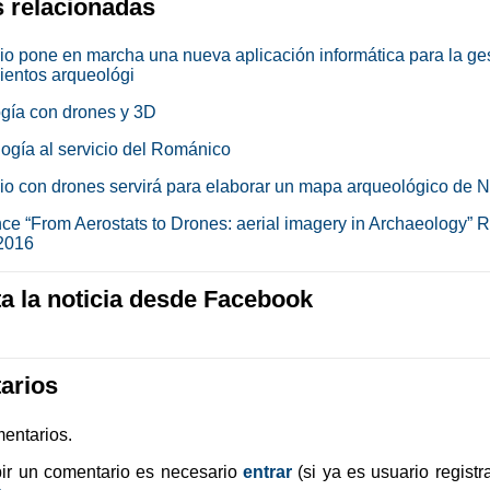
s relacionadas
io pone en marcha una nueva aplicación informática para la ge
ientos arqueológi
gía con drones y 3D
logía al servicio del Románico
io con drones servirá para elaborar un mapa arqueológico de N
ce “From Aerostats to Drones: aerial imagery in Archaeology”
2016
 la noticia desde Facebook
arios
entarios.
bir un comentario es necesario
entrar
(si ya es usuario registr