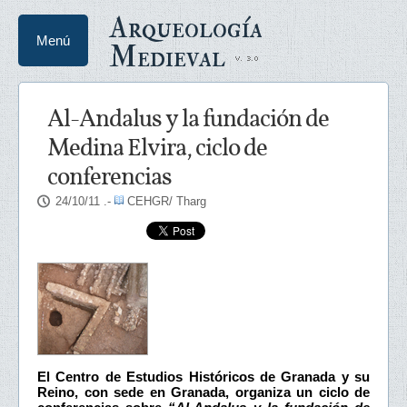
Arqueología
Menú
Medieval
Al-Andalus y la fundación de
Medina Elvira, ciclo de
conferencias
24/10/11
.-
CEHGR/ Tharg
El Centro de Estudios Históricos de Granada y su
Reino, con sede en Granada, organiza un ciclo de