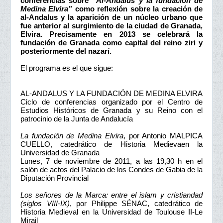
conferencias sobre
“Al-Andalus y la fundación de
Medina Elvira”
como reflexión sobre la creación de
al-Andalus y la aparición de un núcleo urbano que
fue anterior al surgimiento de la ciudad de Granada,
Elvira. Precisamente en 2013 se celebrará la
fundación de Granada como capital del reino ziri y
posteriormente del nazarí.
El programa es el que sigue:
AL-ANDALUS Y LA FUNDACIÓN DE MEDINA ELVIRA
Ciclo de conferencias organizado por el Centro de
Estudios Históricos de Granada y su Reino con el
patrocinio de la Junta de Andalucía
La fundación de Medina Elvira
, por Antonio MALPICA
CUELLO, catedrático de Historia Medievaen la
Universidad de Granada
Lunes, 7 de noviembre de 2011, a las 19,30 h en el
salón de actos del Palacio de los Condes de Gabia de la
Diputación Provincial
Los señores de la Marca: entre el islam y cristiandad
(siglos VIII-IX)
, por Philippe SÉNAC, catedrático de
Historia Medieval en la Universidad de Toulouse II-Le
Mirail