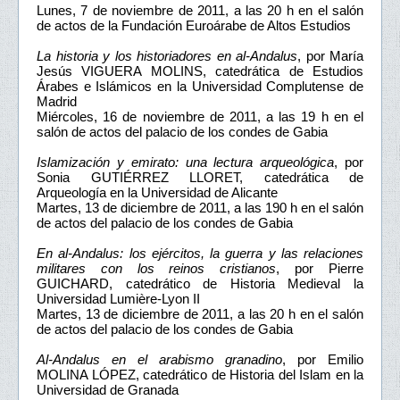
Lunes, 7 de noviembre de 2011, a las 20 h en el salón
de actos de la Fundación Euroárabe de Altos Estudios
La historia y los historiadores en al-Andalus
, por María
Jesús VIGUERA MOLINS, catedrática de Estudios
Árabes e Islámicos en la Universidad Complutense de
Madrid
Miércoles, 16 de noviembre de 2011, a las 19 h en el
salón de actos del palacio de los condes de Gabia
Islamización y emirato: una lectura arqueológica
, por
Sonia GUTIÉRREZ LLORET, catedrática de
Arqueología en la Universidad de Alicante
Martes, 13 de diciembre de 2011, a las 190 h en el salón
de actos del palacio de los condes de Gabia
En al-Andalus: los ejércitos, la guerra y las relaciones
militares con los reinos cristianos
, por Pierre
GUICHARD, catedrático de Historia Medieval la
Universidad Lumière-Lyon II
Martes, 13 de diciembre de 2011, a las 20 h en el salón
de actos del palacio de los condes de Gabia
Al-Andalus en el arabismo granadino
, por Emilio
MOLINA LÓPEZ, catedrático de Historia del Islam en la
Universidad de Granada