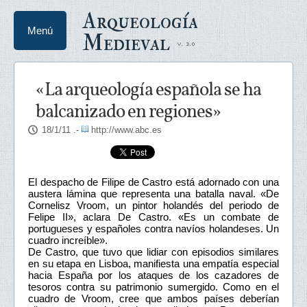
Arqueología
Menú
Medieval
«La arqueología española se ha
balcanizado en regiones»
18/1/11
.-
http://www.abc.es
El despacho de Filipe de Castro está adornado con una
austera lámina que representa una batalla naval. «De
Cornelisz Vroom, un pintor holandés del periodo de
Felipe II», aclara De Castro. «Es un combate de
portugueses y españoles contra navíos holandeses. Un
cuadro increíble».
De Castro, que tuvo que lidiar con episodios similares
en su etapa en Lisboa, manifiesta una empatía especial
hacia España por los ataques de los cazadores de
tesoros contra su patrimonio sumergido. Como en el
cuadro de Vroom, cree que ambos países deberían