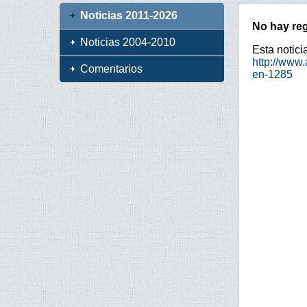
Noticias 2011-2026
No hay reg
Noticias 2004-2010
Esta notici
http://www.
Comentarios
en-1285