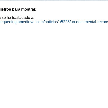
istros para mostrar.
a se ha trasladado a:
arqueologiamedieval.com/noticias1/5223/un-documental-reconstr