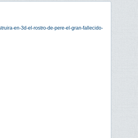
uira-en-3d-el-rostro-de-pere-el-gran-fallecido-