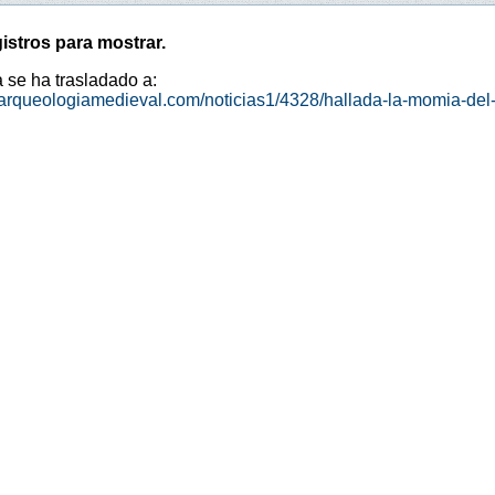
istros para mostrar.
a se ha trasladado a:
.arqueologiamedieval.com/noticias1/4328/hallada-la-momia-del-