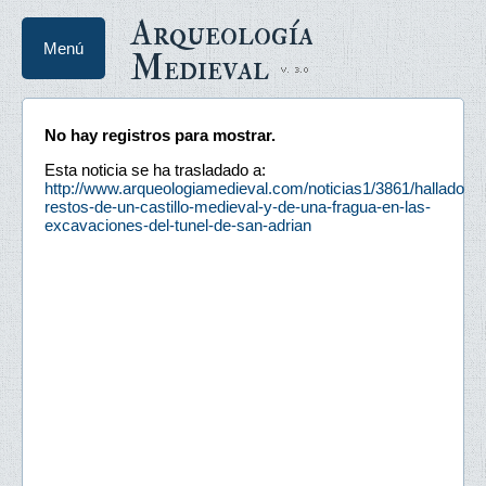
Arqueología
Menú
Medieval
No hay registros para mostrar.
Esta noticia se ha trasladado a:
http://www.arqueologiamedieval.com/noticias1/3861/hallados-
restos-de-un-castillo-medieval-y-de-una-fragua-en-las-
excavaciones-del-tunel-de-san-adrian