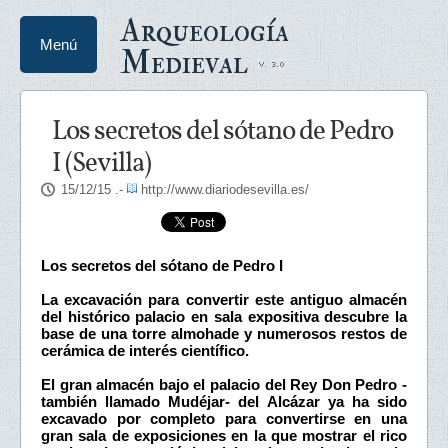
Arqueología
Menú
Medieval
Los secretos del sótano de Pedro
I (Sevilla)
15/12/15
.-
http://www.diariodesevilla.es/
Los secretos del sótano de Pedro I
La excavación para convertir este antiguo almacén
del histórico palacio en sala expositiva descubre la
base de una torre almohade y numerosos restos de
cerámica de interés científico.
El gran almacén bajo el palacio del Rey Don Pedro -
también llamado Mudéjar- del Alcázar ya ha sido
excavado por completo para convertirse en una
gran sala de exposiciones en la que mostrar el rico