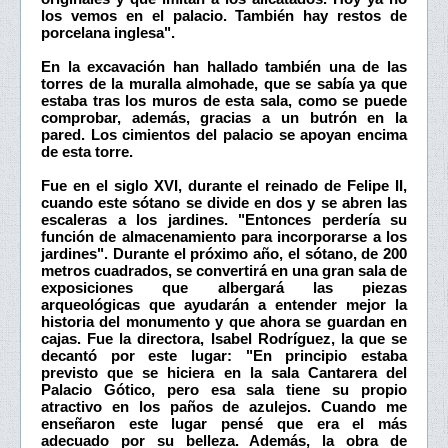
los vemos en el palacio. También hay restos de
porcelana inglesa".
En la excavación han hallado también una de las
torres de la muralla almohade, que se sabía ya que
estaba tras los muros de esta sala, como se puede
comprobar, además, gracias a un butrón en la
pared. Los cimientos del palacio se apoyan encima
de esta torre.
Fue en el siglo XVI, durante el reinado de Felipe II,
cuando este sótano se divide en dos y se abren las
escaleras a los jardines. "Entonces perdería su
función de almacenamiento para incorporarse a los
jardines". Durante el próximo año, el sótano, de 200
metros cuadrados, se convertirá en una gran sala de
exposiciones que albergará las piezas
arqueológicas que ayudarán a entender mejor la
historia del monumento y que ahora se guardan en
cajas. Fue la directora, Isabel Rodríguez, la que se
decantó por este lugar: "En principio estaba
previsto que se hiciera en la sala Cantarera del
Palacio Gótico, pero esa sala tiene su propio
atractivo en los paños de azulejos. Cuando me
enseñaron este lugar pensé que era el más
adecuado por su belleza. Además, la obra de