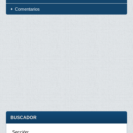
Comentarios
BUSCADOR
Sección: