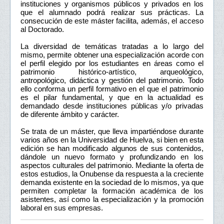
instituciones y organismos públicos y privados en los
que el alumnado podrá realizar sus prácticas. La
consecución de este máster facilita, además, el acceso
al Doctorado.
La diversidad de temáticas tratadas a lo largo del
mismo, permite obtener una especialización acorde con
el perfil elegido por los estudiantes en áreas como el
patrimonio histórico-artístico, arqueológico,
antropológico, didáctica y gestión del patrimonio. Todo
ello conforma un perfil formativo en el que el patrimonio
es el pilar fundamental, y que en la actualidad es
demandado desde instituciones públicas y/o privadas
de diferente ámbito y carácter.
Se trata de un máster, que lleva impartiéndose durante
varios años en la Universidad de Huelva, si bien en esta
edición se han modificado algunos de sus contenidos,
dándole un nuevo formato y profundizando en los
aspectos culturales del patrimonio. Mediante la oferta de
estos estudios, la Onubense da respuesta a la creciente
demanda existente en la sociedad de lo mismos, ya que
permiten completar la formación académica de los
asistentes, así como la especialización y la promoción
laboral en sus empresas.