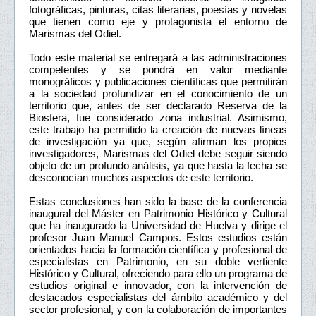
fotográficas, pinturas, citas literarias, poesías y novelas
que tienen como eje y protagonista el entorno de
Marismas del Odiel.
Todo este material se entregará a las administraciones
competentes y se pondrá en valor mediante
monográficos y publicaciones científicas que permitirán
a la sociedad profundizar en el conocimiento de un
territorio que, antes de ser declarado Reserva de la
Biosfera, fue considerado zona industrial. Asimismo,
este trabajo ha permitido la creación de nuevas líneas
de investigación ya que, según afirman los propios
investigadores, Marismas del Odiel debe seguir siendo
objeto de un profundo análisis, ya que hasta la fecha se
desconocían muchos aspectos de este territorio.
Estas conclusiones han sido la base de la conferencia
inaugural del Máster en Patrimonio Histórico y Cultural
que ha inaugurado la Universidad de Huelva y dirige el
profesor Juan Manuel Campos. Estos estudios están
orientados hacia la formación científica y profesional de
especialistas en Patrimonio, en su doble vertiente
Histórico y Cultural, ofreciendo para ello un programa de
estudios original e innovador, con la intervención de
destacados especialistas del ámbito académico y del
sector profesional, y con la colaboración de importantes