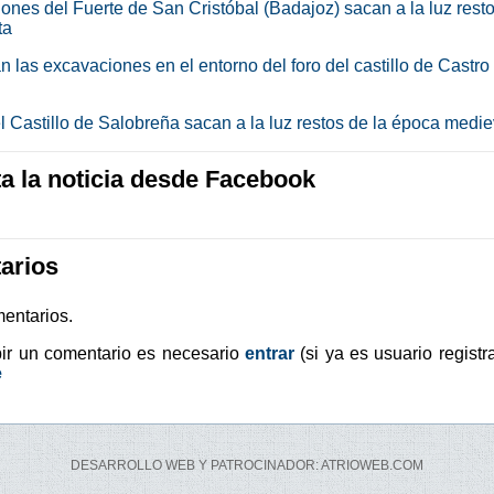
ones del Fuerte de San Cristóbal (Badajoz) sacan a la luz rest
ta
 las excavaciones en el entorno del foro del castillo de Castro 
l Castillo de Salobreña sacan a la luz restos de la época medie
 la noticia desde Facebook
arios
entarios.
bir un comentario es necesario
entrar
(si ya es usuario registr
e
DESARROLLO WEB Y PATROCINADOR: ATRIOWEB.COM