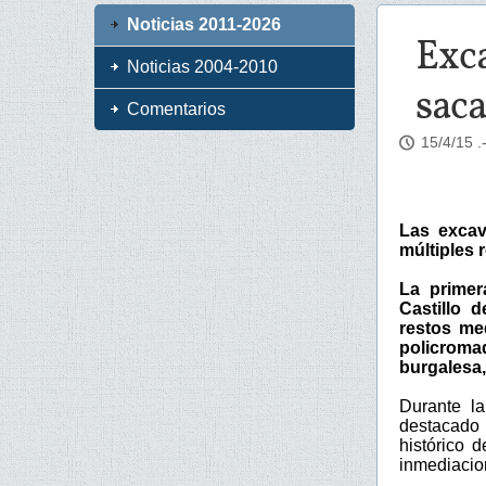
Noticias 2011-2026
Exca
Noticias 2004-2010
saca
Comentarios
15/4/15
.
Las excav
múltiples 
La primer
Castillo 
restos me
policroma
burgalesa,
Durante la
destacado 
histórico 
inmediacion