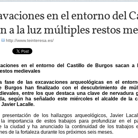
vaciones en el entorno del Ca
n a la luz múltiples restos m
-
http://www.teinteresa.es/
aciones en el entorno del Castillo de Burgos sacan a l
restos medievales
a fase de las excavaciones arqueológicas en el entorn
de Burgos han finalizado con el descubrimiento de múlt
dievales, entre los que destaca una clave de nervadura g
da, según ha señalado este miércoles el alcalde de la ca
 Javier Lacalle.
 presentación de los hallazgos arqueológicos, Javier Laca
la importancia de estos trabajos para profundizar en el 
de la ciudad y ha anunciado la continuidad de los trabajos 
es de la fortaleza durante los próximos seis meses.