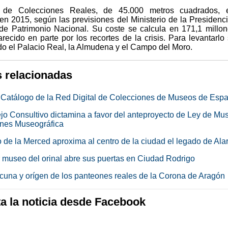
de Colecciones Reales, de 45.000 metros cuadrados, e
en 2015, según las previsiones del Ministerio de la Presidenci
e Patrimonio Nacional. Su coste se calcula en 171,1 millo
recido en parte por los recortes de la crisis. Para levantarlo
do el Palacio Real, la Almudena y el Campo del Moro.
s relacionadas
atálogo de la Red Digital de Colecciones de Museos de Esp
jo Consultivo dictamina a favor del anteproyecto de Ley de Mu
nes Museográfica
 de la Merced aproxima al centro de la ciudad el legado de Ala
r museo del orinal abre sus puertas en Ciudad Rodrigo
cuna y orígen de los panteones reales de la Corona de Aragón
 la noticia desde Facebook