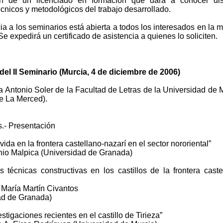
ón de un licenciado en formación que dará a conocer dist
cnicos y metodológicos del trabajo desarrollado.
ia a los seminarios está abierta a todos los interesados en la m
e expedirá un certificado de asistencia a quienes lo soliciten.
el II Seminario (Murcia, 4 de diciembre de 2006)
 Antonio Soler de la Facultad de Letras de la Universidad de 
 La Merced).
s.- Presentación
 vida en la frontera castellano-nazarí en el sector nororiental”
onio Malpica (Universidad de Granada)
s técnicas constructivas en los castillos de la frontera caste
 María Martín Civantos
ad de Granada)
estigaciones recientes en el castillo de Tirieza”