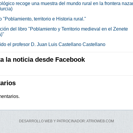
ológico recoge una muestra del mundo rural en la frontera nazar
urcia)
"Poblamiento, territorio e Historia rural."
ión del libro "Poblamiento y Territorio medieval en el Zenete
)"
ido el profesor D. Juan Luis Castellano Castellano
 la noticia desde Facebook
arios
entarios.
DESARROLLO WEB Y PATROCINADOR: ATRIOWEB.COM