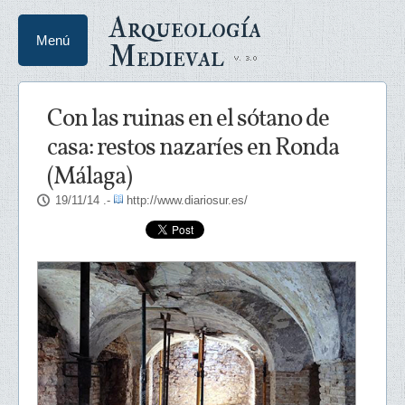
Arqueología
Menú
Medieval
Con las ruinas en el sótano de
casa: restos nazaríes en Ronda
(Málaga)
19/11/14
.-
http://www.diariosur.es/