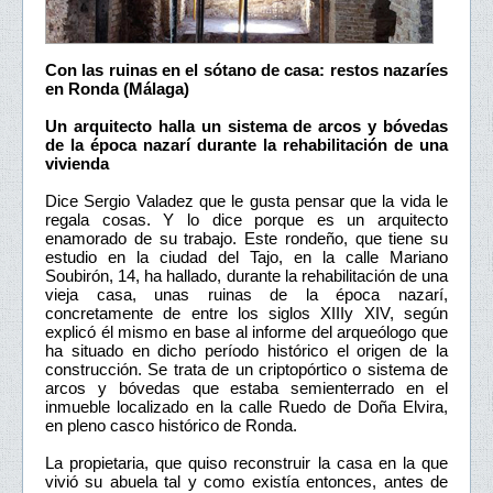
Con las ruinas en el sótano de casa: restos nazaríes
en Ronda (Málaga)
Un arquitecto halla un sistema de arcos y bóvedas
de la época nazarí durante la rehabilitación de una
vivienda
Dice Sergio Valadez que le gusta pensar que la vida le
regala cosas. Y lo dice porque es un arquitecto
enamorado de su trabajo. Este rondeño, que tiene su
estudio en la ciudad del Tajo, en la calle Mariano
Soubirón, 14, ha hallado, durante la rehabilitación de una
vieja casa, unas ruinas de la época nazarí,
concretamente de entre los siglos XIIIy XIV, según
explicó él mismo en base al informe del arqueólogo que
ha situado en dicho período histórico el origen de la
construcción. Se trata de un criptopórtico o sistema de
arcos y bóvedas que estaba semienterrado en el
inmueble localizado en la calle Ruedo de Doña Elvira,
en pleno casco histórico de Ronda.
La propietaria, que quiso reconstruir la casa en la que
vivió su abuela tal y como existía entonces, antes de