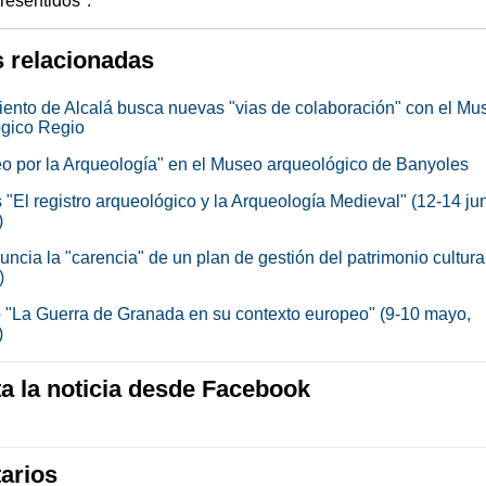
resentidos".
s relacionadas
ento de Alcalá busca nuevas "vias de colaboración" con el Mu
gico Regio
o por la Arqueología" en el Museo arqueológico de Banyoles
"El registro arqueológico y la Arqueología Medieval" (12-14 jun
)
ncia la "carencia" de un plan de gestión del patrimonio cultura
)
 "La Guerra de Granada en su contexto europeo" (9-10 mayo,
)
 la noticia desde Facebook
arios