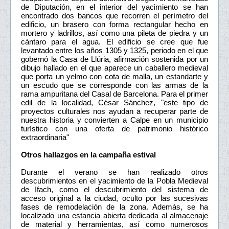
de Diputación, en el interior del yacimiento se han
encontrado dos bancos que recorren el perímetro del
edificio, un brasero con forma rectangular hecho en
mortero y ladrillos, así como una pileta de piedra y un
cántaro para el agua. El edificio se cree que fue
levantado entre los años 1305 y 1325, periodo en el que
gobernó la Casa de Llúria, afirmación sostenida por un
dibujo hallado en el que aparece un caballero medieval
que porta un yelmo con cota de malla, un estandarte y
un escudo que se corresponde con las armas de la
rama ampuritana del Casal de Barcelona. Para el primer
edil de la localidad, César Sánchez, "este tipo de
proyectos culturales nos ayudan a recuperar parte de
nuestra historia y convierten a Calpe en un municipio
turístico con una oferta de patrimonio histórico
extraordinaria"
Otros hallazgos en la campaña estival
Durante el verano se han realizado otros
descubrimientos en el yacimiento de la Pobla Medieval
de Ifach, como el descubrimiento del sistema de
acceso original a la ciudad, oculto por las sucesivas
fases de remodelación de la zona. Además, se ha
localizado una estancia abierta dedicada al almacenaje
de material y herramientas, así como numerosos