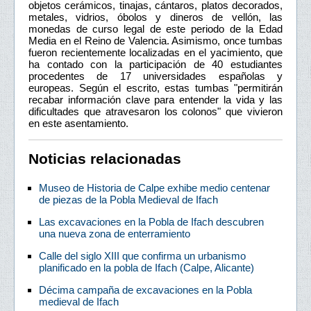
objetos cerámicos, tinajas, cántaros, platos decorados,
metales, vidrios, óbolos y dineros de vellón, las
monedas de curso legal de este periodo de la Edad
Media en el Reino de Valencia. Asimismo, once tumbas
fueron recientemente localizadas en el yacimiento, que
ha contado con la participación de 40 estudiantes
procedentes de 17 universidades españolas y
europeas. Según el escrito, estas tumbas "permitirán
recabar información clave para entender la vida y las
dificultades que atravesaron los colonos" que vivieron
en este asentamiento.
Noticias relacionadas
Museo de Historia de Calpe exhibe medio centenar
de piezas de la Pobla Medieval de Ifach
Las excavaciones en la Pobla de Ifach descubren
una nueva zona de enterramiento
Calle del siglo XIII que confirma un urbanismo
planificado en la pobla de Ifach (Calpe, Alicante)
Décima campaña de excavaciones en la Pobla
medieval de Ifach