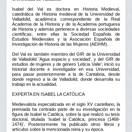
Isabel del Val es doctora en Historia Medieval,
catedrática de Historia medieval de la Universidad de
Valladolid, académica correspondiente de la Real
Academia de la Historia y de la Academia portuguesa
de Historia y además pertenece a diversas sociedades
científicas, entre ellas la Sociedad Española de
Estudios Medievales y la Asociación Española de
Investigación de Historia de las Mujeres (AEIHM).
Del Val es también miembro del GIR de la Universidad
de Valladolid 'Agua espacio y sociedad', y del GIR de
estudios de mujeres y de género 'Leticia Valle'; inició su
historial docente e investigador en esa Universidad,
para pasar posteriormente a la de Cantabria, desde
donde regresó a la de Valladolid, donde desarrolla su
trabajo en la actualidad.
EXPERTA EN ISABEL LA CATÓLICA
Medievalista especializada en el siglo XV castellano, la
premiada ha centrado parte de su investigación en la
figura de Isabel la Católica, sobre la que realizó su tesis
doctoral, titulada 'Isabel la Católica, princesa (1468-
1474)'. Posteriormente ha publicado otros libros y
artículos sobre la mencionada reina y su época.