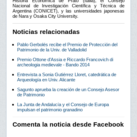
Historia Económica de Prato (Italia), el Consejo
Nacional de Investigación Científica y Técnica de
Argentina (CONICET), y las universidades japonesas
de Nara y Osaka City University.
Noticias relacionadas
Pablo Gerbolés recibe el Premio de Protección del
Patrimonio de la Univ. de Valladolid
Premio Ottone d’Assia e Riccardo Francovich di
archeologia medievale - Bando 2014
Entrevista a Sonia Gutiérrez Lloret, catedrática de
Arqueología en Univ. Alicante
Sagunto aprueba la creación de un Consejo Asesor
de Patrimonio
La Junta de Andalucía y el Consejo de Europa
impulsan el patrimonio granadino
Comenta la noticia desde Facebook