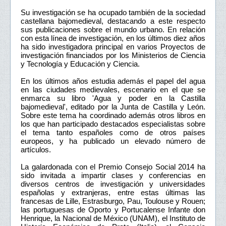
Su investigación se ha ocupado también de la sociedad
castellana bajomedieval, destacando a este respecto
sus publicaciones sobre el mundo urbano. En relación
con esta línea de investigación, en los últimos diez años
ha sido investigadora principal en varios Proyectos de
investigación financiados por los Ministerios de Ciencia
y Tecnología y Educación y Ciencia.
En los últimos años estudia además el papel del agua
en las ciudades medievales, escenario en el que se
enmarca su libro 'Agua y poder en la Castilla
bajomedieval', editado por la Junta de Castilla y León.
Sobre este tema ha coordinado además otros libros en
los que han participado destacados especialistas sobre
el tema tanto españoles como de otros países
europeos, y ha publicado un elevado número de
artículos.
La galardonada con el Premio Consejo Social 2014 ha
sido invitada a impartir clases y conferencias en
diversos centros de investigación y universidades
españolas y extranjeras, entre estas últimas las
francesas de Lille, Estrasburgo, Pau, Toulouse y Rouen;
las portuguesas de Oporto y Portucalense Infante don
Henrique, la Nacional de México (UNAM), el Instituto de