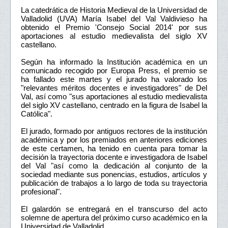
La catedrática de Historia Medieval de la Universidad de
Valladolid (UVA) María Isabel del Val Valdivieso ha
obtenido el Premio 'Consejo Social 2014' por sus
aportaciones al estudio medievalista del siglo XV
castellano.
Según ha informado la Institución académica en un
comunicado recogido por Europa Press, el premio se
ha fallado este martes y el jurado ha valorado los
"relevantes méritos docentes e investigadores" de Del
Val, así como "sus aportaciones al estudio medievalista
del siglo XV castellano, centrado en la figura de Isabel la
Católica".
El jurado, formado por antiguos rectores de la institución
académica y por los premiados en anteriores ediciones
de este certamen, ha tenido en cuenta para tomar la
decisión la trayectoria docente e investigadora de Isabel
del Val "así como la dedicación al conjunto de la
sociedad mediante sus ponencias, estudios, artículos y
publicación de trabajos a lo largo de toda su trayectoria
profesional".
El galardón se entregará en el transcurso del acto
solemne de apertura del próximo curso académico en la
Universidad de Valladolid.