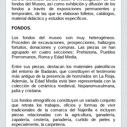
fondos del Museo, así como exhibición y difusión de los
fondos a través de exposiciones permanentes y
temporales, de las que se elaboran folletos, catálogos,
material didáctico y estudios específicos.
FONDOS.
Los fondos del museo son muy heterogéneos.
Proceden de excavaciones, prospecciones, hallazgos
fortuitos, donaciones y compras. Las piezas se han
agrupado en cuatro secciones: Prehistoria, Pueblos
Prerromanos, Roma y Edad Media.
Entre sus piezas, destacan los materiales paleolíticos
del entorno de Badarán, que constituyen el testimonio
más antiguo de la presencia de homínidos en La Rioja.
Además, la Edad Media está bien representada con la
colección de cerámica medieval, hispanomusulmana,
judía y cristiana.
Los fondos etnográficos constituyen un variado conjunto
que retrata los trabajos, oficios y formas de vivir
tradicionales de la comarca del Najerilla e incluyen
piezas relacionadas con la agricultura, ganadería,
zapatería, cestería, panadería, curtido de pieles y
especialmente, la carpintería.