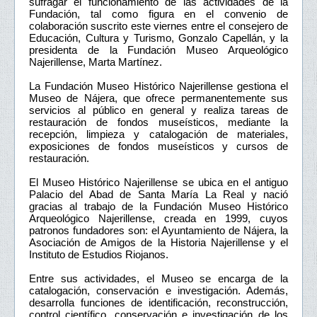
sufragar el funcionamiento de las actividades de la
Fundación, tal como figura en el convenio de
colaboración suscrito este viernes entre el consejero de
Educación, Cultura y Turismo, Gonzalo Capellán, y la
presidenta de la Fundación Museo Arqueológico
Najerillense, Marta Martínez.
La Fundación Museo Histórico Najerillense gestiona el
Museo de Nájera, que ofrece permanentemente sus
servicios al público en general y realiza tareas de
restauración de fondos museísticos, mediante la
recepción, limpieza y catalogación de materiales,
exposiciones de fondos museísticos y cursos de
restauración.
El Museo Histórico Najerillense se ubica en el antiguo
Palacio del Abad de Santa María La Real y nació
gracias al trabajo de la Fundación Museo Histórico
Arqueológico Najerillense, creada en 1999, cuyos
patronos fundadores son: el Ayuntamiento de Nájera, la
Asociación de Amigos de la Historia Najerillense y el
Instituto de Estudios Riojanos.
Entre sus actividades, el Museo se encarga de la
catalogación, conservación e investigación. Además,
desarrolla funciones de identificación, reconstrucción,
control científico, conservación e investigación de los